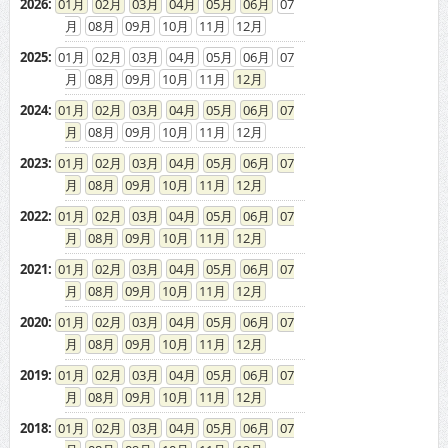
2026
:
01
02
03
04
05
06
07
08
09
10
11
12
2025
:
01
02
03
04
05
06
07
08
09
10
11
12
2024
:
01
02
03
04
05
06
07
08
09
10
11
12
2023
:
01
02
03
04
05
06
07
08
09
10
11
12
2022
:
01
02
03
04
05
06
07
08
09
10
11
12
2021
:
01
02
03
04
05
06
07
08
09
10
11
12
2020
:
01
02
03
04
05
06
07
08
09
10
11
12
2019
:
01
02
03
04
05
06
07
08
09
10
11
12
2018
:
01
02
03
04
05
06
07