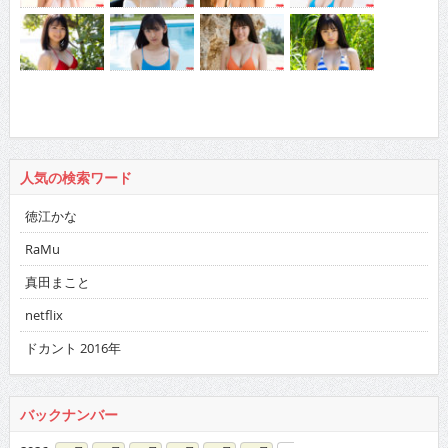
人気の検索ワード
徳江かな
RaMu
真田まこと
netflix
ドカント 2016年
バックナンバー