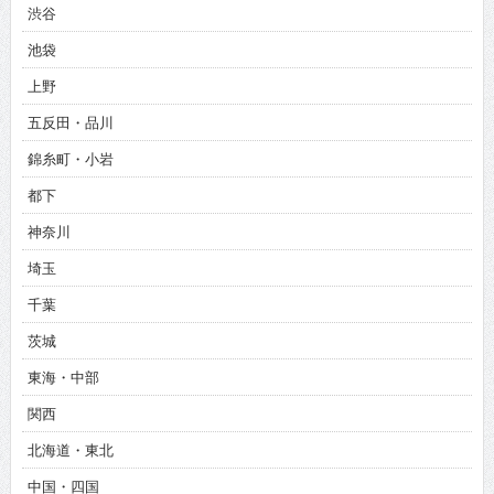
渋谷
池袋
上野
五反田・品川
錦糸町・小岩
都下
神奈川
埼玉
千葉
茨城
東海・中部
関西
北海道・東北
中国・四国