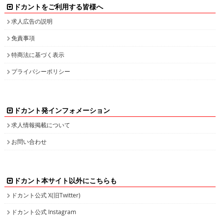
ドカントをご利用する皆様へ
求人広告の説明
免責事項
特商法に基づく表示
プライバシーポリシー
ドカント発インフォメーション
求人情報掲載について
お問い合わせ
ドカント本サイト以外にこちらも
ドカント公式 X(旧Twitter)
ドカント公式 Instagram