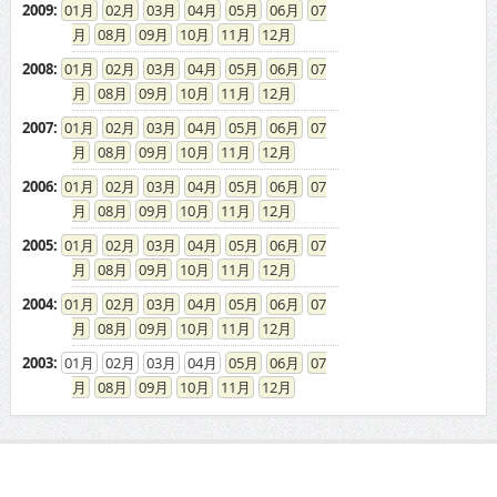
2009
:
01
02
03
04
05
06
07
08
09
10
11
12
2008
:
01
02
03
04
05
06
07
08
09
10
11
12
2007
:
01
02
03
04
05
06
07
08
09
10
11
12
2006
:
01
02
03
04
05
06
07
08
09
10
11
12
2005
:
01
02
03
04
05
06
07
08
09
10
11
12
2004
:
01
02
03
04
05
06
07
08
09
10
11
12
2003
:
01
02
03
04
05
06
07
08
09
10
11
12