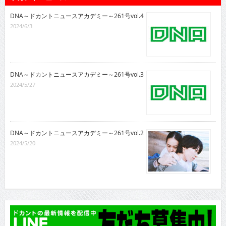
DNA～ドカントニュースアカデミー～261号vol.4
2024/6/3
DNA～ドカントニュースアカデミー～261号vol.3
2024/5/27
DNA～ドカントニュースアカデミー～261号vol.2
2024/5/20