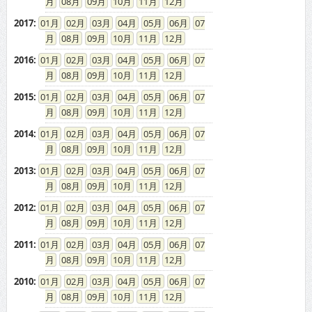
08
09
10
11
12
2017
:
01
02
03
04
05
06
07
08
09
10
11
12
2016
:
01
02
03
04
05
06
07
08
09
10
11
12
2015
:
01
02
03
04
05
06
07
08
09
10
11
12
2014
:
01
02
03
04
05
06
07
08
09
10
11
12
2013
:
01
02
03
04
05
06
07
08
09
10
11
12
2012
:
01
02
03
04
05
06
07
08
09
10
11
12
2011
:
01
02
03
04
05
06
07
08
09
10
11
12
2010
:
01
02
03
04
05
06
07
08
09
10
11
12