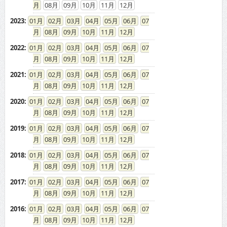
08
09
10
11
12
2023
:
01
02
03
04
05
06
07
08
09
10
11
12
2022
:
01
02
03
04
05
06
07
08
09
10
11
12
2021
:
01
02
03
04
05
06
07
08
09
10
11
12
2020
:
01
02
03
04
05
06
07
08
09
10
11
12
2019
:
01
02
03
04
05
06
07
08
09
10
11
12
2018
:
01
02
03
04
05
06
07
08
09
10
11
12
2017
:
01
02
03
04
05
06
07
08
09
10
11
12
2016
:
01
02
03
04
05
06
07
08
09
10
11
12