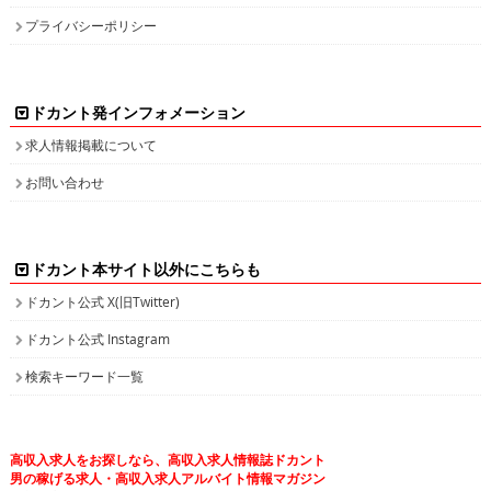
プライバシーポリシー
ドカント発インフォメーション
求人情報掲載について
お問い合わせ
ドカント本サイト以外にこちらも
ドカント公式 X(旧Twitter)
ドカント公式 Instagram
検索キーワード一覧
高収入求人をお探しなら、高収入求人情報誌ドカント
男の稼げる求人・高収入求人アルバイト情報マガジン