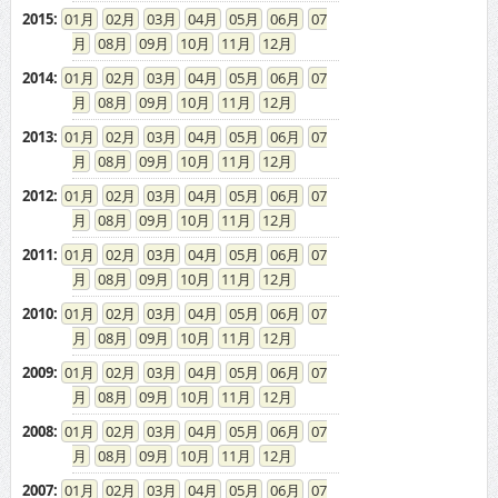
2015
:
01
02
03
04
05
06
07
08
09
10
11
12
2014
:
01
02
03
04
05
06
07
08
09
10
11
12
2013
:
01
02
03
04
05
06
07
08
09
10
11
12
2012
:
01
02
03
04
05
06
07
08
09
10
11
12
2011
:
01
02
03
04
05
06
07
08
09
10
11
12
2010
:
01
02
03
04
05
06
07
08
09
10
11
12
2009
:
01
02
03
04
05
06
07
08
09
10
11
12
2008
:
01
02
03
04
05
06
07
08
09
10
11
12
2007
:
01
02
03
04
05
06
07