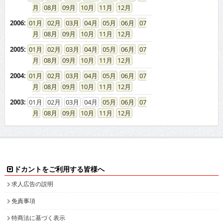
08
09
10
11
12
2006
:
01
02
03
04
05
06
07
08
09
10
11
12
2005
:
01
02
03
04
05
06
07
08
09
10
11
12
2004
:
01
02
03
04
05
06
07
08
09
10
11
12
2003
:
01
02
03
04
05
06
07
08
09
10
11
12
ドカントをご利用する皆様へ
求人広告の説明
免責事項
特商法に基づく表示