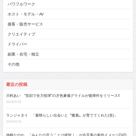
パワフルワーク
ホスト・モデル・AV
接客・販売サービス
クリエイティブ
ドライバー
副業・在宅・独立
その他
最近の投稿
川村あい “笑顔で全力投球”の才色兼備グラドルが復帰作をリリース!!
2024/5/16
ランジャタイ 「素晴らしい出会いと〝癒着〟が育ててくれた(笑)」
2024/4/16
仲根なのか 「みんなの言うことは絶対！」が合言葉の新作イメージDVD