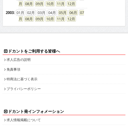
08
09
10
11
12
2003
:
01
02
03
04
05
06
07
08
09
10
11
12
ドカントをご利用する皆様へ
求人広告の説明
免責事項
特商法に基づく表示
プライバシーポリシー
ドカント発インフォメーション
求人情報掲載について