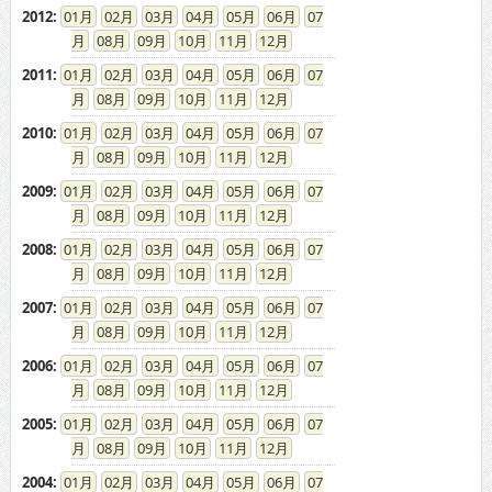
2012
:
01
02
03
04
05
06
07
08
09
10
11
12
2011
:
01
02
03
04
05
06
07
08
09
10
11
12
2010
:
01
02
03
04
05
06
07
08
09
10
11
12
2009
:
01
02
03
04
05
06
07
08
09
10
11
12
2008
:
01
02
03
04
05
06
07
08
09
10
11
12
2007
:
01
02
03
04
05
06
07
08
09
10
11
12
2006
:
01
02
03
04
05
06
07
08
09
10
11
12
2005
:
01
02
03
04
05
06
07
08
09
10
11
12
2004
:
01
02
03
04
05
06
07