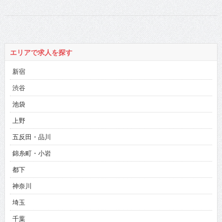
エリアで求人を探す
新宿
渋谷
池袋
上野
五反田・品川
錦糸町・小岩
都下
神奈川
埼玉
千葉