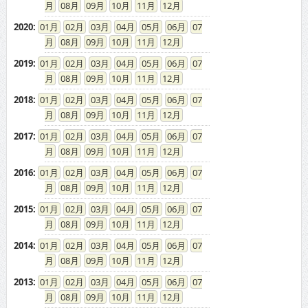
08
09
10
11
12
2020
:
01
02
03
04
05
06
07
08
09
10
11
12
2019
:
01
02
03
04
05
06
07
08
09
10
11
12
2018
:
01
02
03
04
05
06
07
08
09
10
11
12
2017
:
01
02
03
04
05
06
07
08
09
10
11
12
2016
:
01
02
03
04
05
06
07
08
09
10
11
12
2015
:
01
02
03
04
05
06
07
08
09
10
11
12
2014
:
01
02
03
04
05
06
07
08
09
10
11
12
2013
:
01
02
03
04
05
06
07
08
09
10
11
12