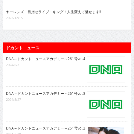
ヤーレンズ 目指せライブ・キング！人生変えて魅せます!!
2023/12/15
ドカントニュース
DNA～ドカントニュースアカデミー～261号vol.4
2024/6/3
DNA～ドカントニュースアカデミー～261号vol.3
2024/5/27
DNA～ドカントニュースアカデミー～261号vol.2