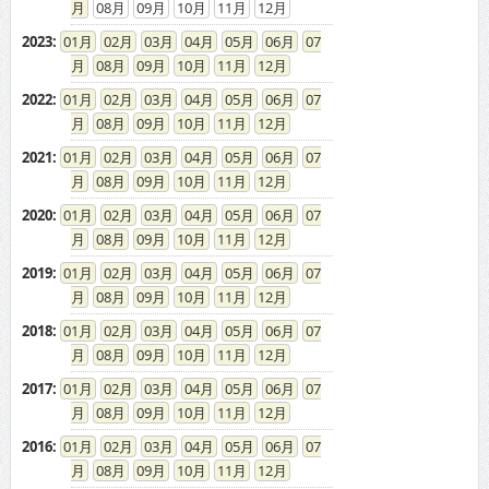
08
09
10
11
12
2023
:
01
02
03
04
05
06
07
08
09
10
11
12
2022
:
01
02
03
04
05
06
07
08
09
10
11
12
2021
:
01
02
03
04
05
06
07
08
09
10
11
12
2020
:
01
02
03
04
05
06
07
08
09
10
11
12
2019
:
01
02
03
04
05
06
07
08
09
10
11
12
2018
:
01
02
03
04
05
06
07
08
09
10
11
12
2017
:
01
02
03
04
05
06
07
08
09
10
11
12
2016
:
01
02
03
04
05
06
07
08
09
10
11
12