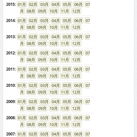
2015
:
01
02
03
04
05
06
07
08
09
10
11
12
2014
:
01
02
03
04
05
06
07
08
09
10
11
12
2013
:
01
02
03
04
05
06
07
08
09
10
11
12
2012
:
01
02
03
04
05
06
07
08
09
10
11
12
2011
:
01
02
03
04
05
06
07
08
09
10
11
12
2010
:
01
02
03
04
05
06
07
08
09
10
11
12
2009
:
01
02
03
04
05
06
07
08
09
10
11
12
2008
:
01
02
03
04
05
06
07
08
09
10
11
12
2007
:
01
02
03
04
05
06
07