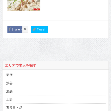
Share
Tweet
0
エリアで求人を探す
新宿
渋谷
池袋
上野
五反田・品川