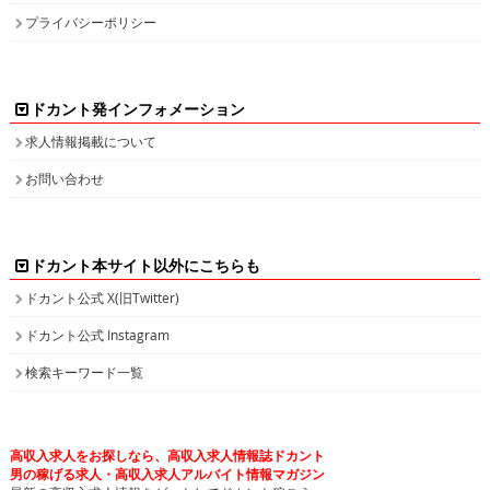
プライバシーポリシー
ドカント発インフォメーション
求人情報掲載について
お問い合わせ
ドカント本サイト以外にこちらも
ドカント公式 X(旧Twitter)
ドカント公式 Instagram
検索キーワード一覧
高収入求人をお探しなら、高収入求人情報誌ドカント
男の稼げる求人・高収入求人アルバイト情報マガジン