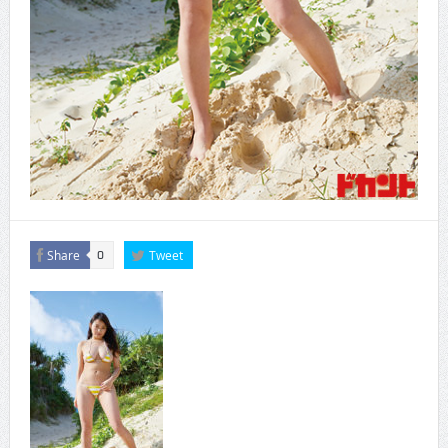
Share
Tweet
0