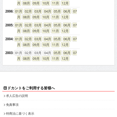
08
09
10
11
12
2006
:
01
02
03
04
05
06
07
08
09
10
11
12
2005
:
01
02
03
04
05
06
07
08
09
10
11
12
2004
:
01
02
03
04
05
06
07
08
09
10
11
12
2003
:
01
02
03
04
05
06
07
08
09
10
11
12
ドカントをご利用する皆様へ
求人広告の説明
免責事項
特商法に基づく表示