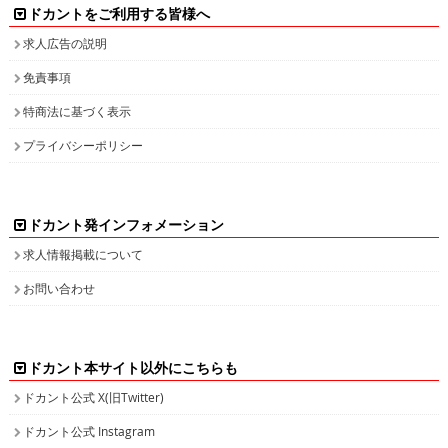
ドカントをご利用する皆様へ
求人広告の説明
免責事項
特商法に基づく表示
プライバシーポリシー
ドカント発インフォメーション
求人情報掲載について
お問い合わせ
ドカント本サイト以外にこちらも
ドカント公式 X(旧Twitter)
ドカント公式 Instagram