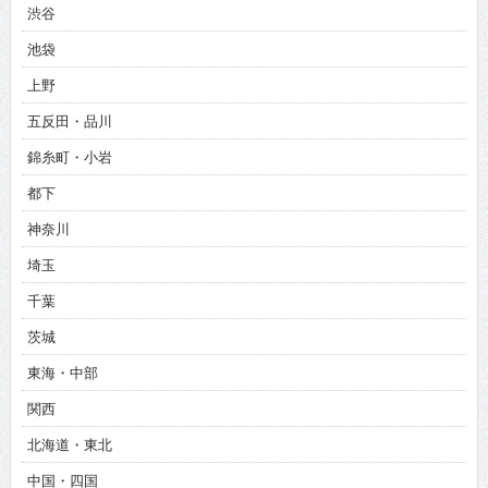
渋谷
池袋
上野
五反田・品川
錦糸町・小岩
都下
神奈川
埼玉
千葉
茨城
東海・中部
関西
北海道・東北
中国・四国