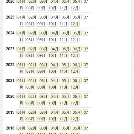
2026
:
01
02
03
04
05
06
07
08
09
10
11
12
2025
:
01
02
03
04
05
06
07
08
09
10
11
12
2024
:
01
02
03
04
05
06
07
08
09
10
11
12
2023
:
01
02
03
04
05
06
07
08
09
10
11
12
2022
:
01
02
03
04
05
06
07
08
09
10
11
12
2021
:
01
02
03
04
05
06
07
08
09
10
11
12
2020
:
01
02
03
04
05
06
07
08
09
10
11
12
2019
:
01
02
03
04
05
06
07
08
09
10
11
12
2018
:
01
02
03
04
05
06
07