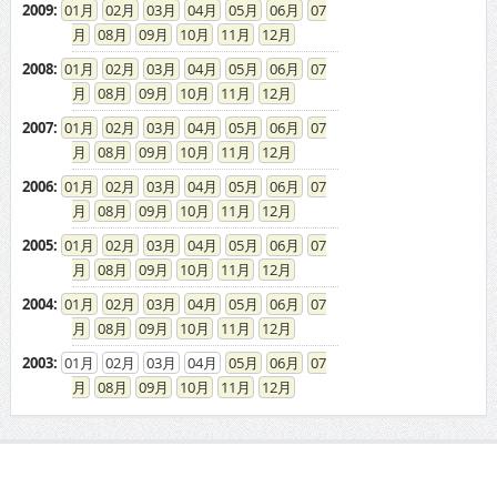
2009
:
01
02
03
04
05
06
07
08
09
10
11
12
2008
:
01
02
03
04
05
06
07
08
09
10
11
12
2007
:
01
02
03
04
05
06
07
08
09
10
11
12
2006
:
01
02
03
04
05
06
07
08
09
10
11
12
2005
:
01
02
03
04
05
06
07
08
09
10
11
12
2004
:
01
02
03
04
05
06
07
08
09
10
11
12
2003
:
01
02
03
04
05
06
07
08
09
10
11
12