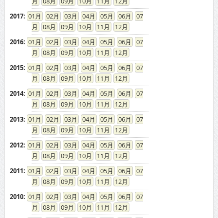
08
09
10
11
12
2017
:
01
02
03
04
05
06
07
08
09
10
11
12
2016
:
01
02
03
04
05
06
07
08
09
10
11
12
2015
:
01
02
03
04
05
06
07
08
09
10
11
12
2014
:
01
02
03
04
05
06
07
08
09
10
11
12
2013
:
01
02
03
04
05
06
07
08
09
10
11
12
2012
:
01
02
03
04
05
06
07
08
09
10
11
12
2011
:
01
02
03
04
05
06
07
08
09
10
11
12
2010
:
01
02
03
04
05
06
07
08
09
10
11
12