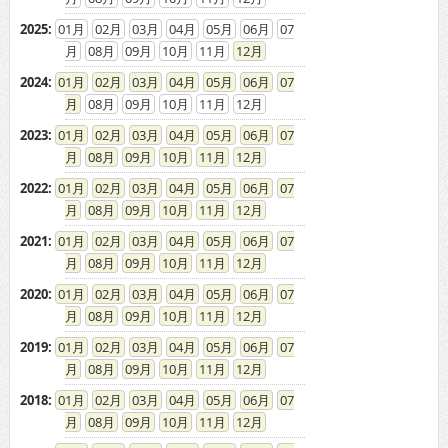
2024
:
01
02
03
04
05
06
07
08
09
10
11
12
2023
:
01
02
03
04
05
06
07
08
09
10
11
12
2022
:
01
02
03
04
05
06
07
08
09
10
11
12
2021
:
01
02
03
04
05
06
07
08
09
10
11
12
2020
:
01
02
03
04
05
06
07
08
09
10
11
12
2019
:
01
02
03
04
05
06
07
08
09
10
11
12
2018
:
01
02
03
04
05
06
07
08
09
10
11
12
2017
:
01
02
03
04
05
06
07
08
09
10
11
12
2016
:
01
02
03
04
05
06
07