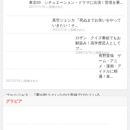
2022/7/16 に投稿された
ロザン クイズ番組でもお馴染み！高学歴芸人として
ブ...
2009/12/16 に投稿された
有野晋哉 ゲーム・アニメ・漫画・アイドルに精通！
単...
2017/5/16 に投稿された
ゴー☆ジャス 『夢が叶うというのは直線
ではなくいろ...
2021/11/16 に投稿された
グラビア