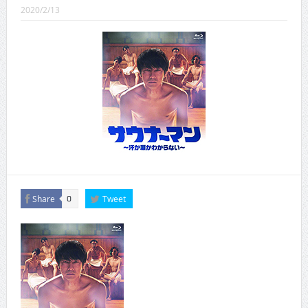
CINEMA×STYLE 289号
2020/2/13
CINEMA×STYLE 288号
CINEMA×STYLE 287号
CINEMA×STYLE 286号
CINEMA×STYLE 285号
CINEMA×STYLE 294号
Share
Tweet
0