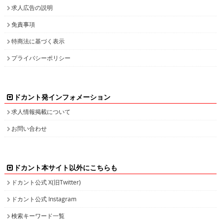
特商法に基づく表示
プライバシーポリシー
ドカント発インフォメーション
求人情報掲載について
お問い合わせ
ドカント本サイト以外にこちらも
ドカント公式 X(旧Twitter)
ドカント公式 Instagram
検索キーワード一覧
高収入求人をお探しなら、高収入求人情報誌ドカント