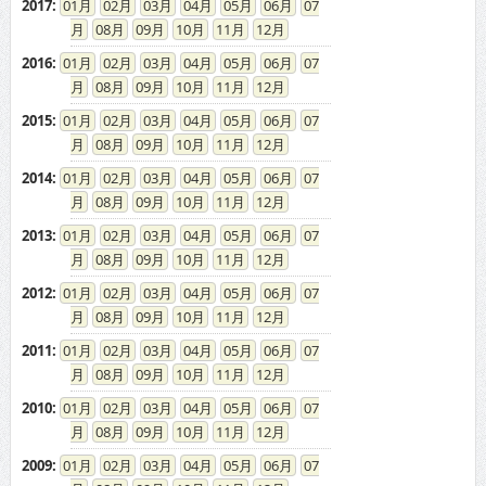
08
09
10
11
12
2015
:
01
02
03
04
05
06
07
08
09
10
11
12
2014
:
01
02
03
04
05
06
07
08
09
10
11
12
2013
:
01
02
03
04
05
06
07
08
09
10
11
12
2012
:
01
02
03
04
05
06
07
08
09
10
11
12
2011
:
01
02
03
04
05
06
07
08
09
10
11
12
2010
:
01
02
03
04
05
06
07
08
09
10
11
12
2009
:
01
02
03
04
05
06
07
08
09
10
11
12
2008
:
01
02
03
04
05
06
07
08
09
10
11
12