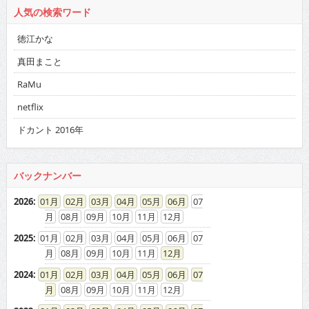
人気の検索ワード
徳江かな
真田まこと
RaMu
netflix
ドカント 2016年
バックナンバー
2026
:
01
02
03
04
05
06
07
08
09
10
11
12
2025
:
01
02
03
04
05
06
07
08
09
10
11
12
2024
:
01
02
03
04
05
06
07
08
09
10
11
12