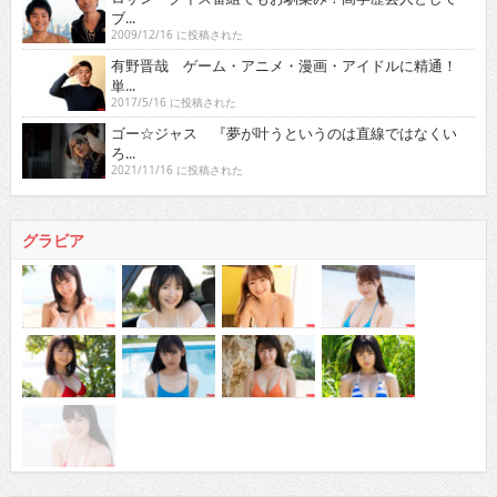
ブ...
2009/12/16 に投稿された
有野晋哉 ゲーム・アニメ・漫画・アイドルに精通！
単...
2017/5/16 に投稿された
ゴー☆ジャス 『夢が叶うというのは直線ではなくい
ろ...
2021/11/16 に投稿された
グラビア