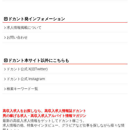
ドカント発インフォメーション
求人情報掲載について
お問い合わせ
ドカント本サイト以外にこちらも
ドカント公式 X(旧Twitter)
ドカント公式 Instagram
検索キーワード一覧
高収入求人をお探しなら、高収入求人情報誌ドカント
男の稼げる求人・高収入求人アルバイト情報マガジン
最新の高収入求人情報をゲットしてドカント稼ごう。
求人情報の他、特集やインタビュー、グラビアなど仕事を探しながら様々な情
報も・・・。