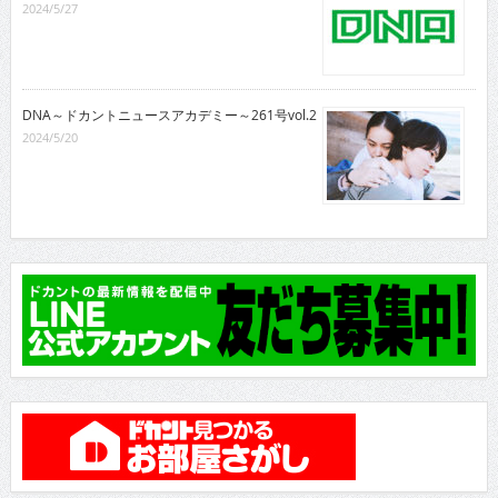
2024/5/27
DNA～ドカントニュースアカデミー～261号vol.2
2024/5/20