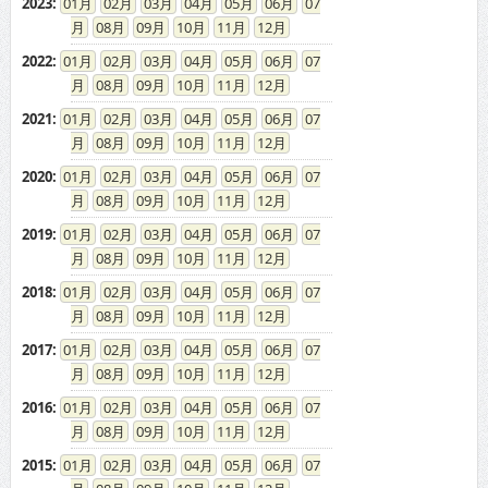
2023
:
01
02
03
04
05
06
07
08
09
10
11
12
2022
:
01
02
03
04
05
06
07
08
09
10
11
12
2021
:
01
02
03
04
05
06
07
08
09
10
11
12
2020
:
01
02
03
04
05
06
07
08
09
10
11
12
2019
:
01
02
03
04
05
06
07
08
09
10
11
12
2018
:
01
02
03
04
05
06
07
08
09
10
11
12
2017
:
01
02
03
04
05
06
07
08
09
10
11
12
2016
:
01
02
03
04
05
06
07
08
09
10
11
12
2015
:
01
02
03
04
05
06
07