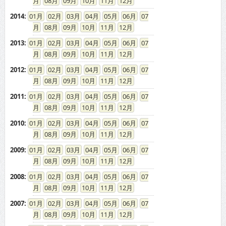
08
09
10
11
12
2014
:
01
02
03
04
05
06
07
08
09
10
11
12
2013
:
01
02
03
04
05
06
07
08
09
10
11
12
2012
:
01
02
03
04
05
06
07
08
09
10
11
12
2011
:
01
02
03
04
05
06
07
08
09
10
11
12
2010
:
01
02
03
04
05
06
07
08
09
10
11
12
2009
:
01
02
03
04
05
06
07
08
09
10
11
12
2008
:
01
02
03
04
05
06
07
08
09
10
11
12
2007
:
01
02
03
04
05
06
07
08
09
10
11
12