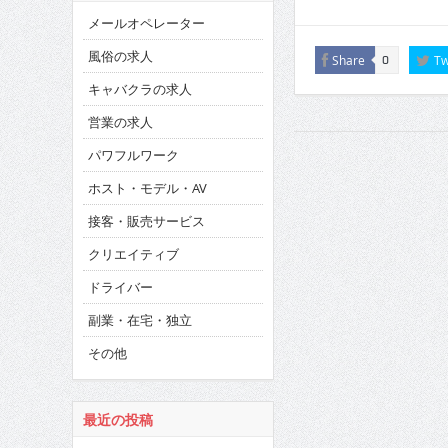
メールオペレーター
風俗の求人
Share
Tw
0
キャバクラの求人
営業の求人
パワフルワーク
ホスト・モデル・AV
接客・販売サービス
クリエイティブ
ドライバー
副業・在宅・独立
その他
最近の投稿