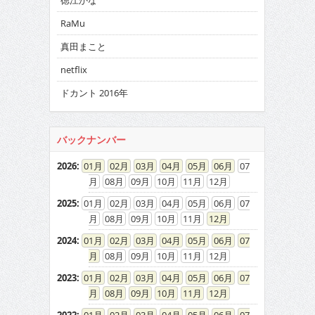
徳江かな
RaMu
真田まこと
netflix
ドカント 2016年
バックナンバー
2026
:
01
02
03
04
05
06
07
08
09
10
11
12
2025
:
01
02
03
04
05
06
07
08
09
10
11
12
2024
:
01
02
03
04
05
06
07
08
09
10
11
12
2023
:
01
02
03
04
05
06
07
08
09
10
11
12