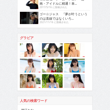
画・アイドルに精通！単...
2017/5/16 に投稿された
ゴー☆ジャス 『夢が叶うという
のは直線ではなくいろ...
2021/11/16 に投稿された
グラビア
人気の検索ワード