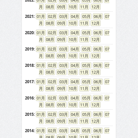
2022
:
01
02
03
04
05
06
07
08
09
10
11
12
2021
:
01
02
03
04
05
06
07
08
09
10
11
12
2020
:
01
02
03
04
05
06
07
08
09
10
11
12
2019
:
01
02
03
04
05
06
07
08
09
10
11
12
2018
:
01
02
03
04
05
06
07
08
09
10
11
12
2017
:
01
02
03
04
05
06
07
08
09
10
11
12
2016
:
01
02
03
04
05
06
07
08
09
10
11
12
2015
:
01
02
03
04
05
06
07
08
09
10
11
12
2014
:
01
02
03
04
05
06
07
08
09
10
11
12