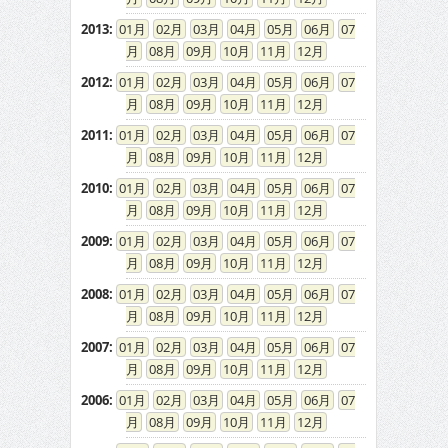
2013
:
01
02
03
04
05
06
07
08
09
10
11
12
2012
:
01
02
03
04
05
06
07
08
09
10
11
12
2011
:
01
02
03
04
05
06
07
08
09
10
11
12
2010
:
01
02
03
04
05
06
07
08
09
10
11
12
2009
:
01
02
03
04
05
06
07
08
09
10
11
12
2008
:
01
02
03
04
05
06
07
08
09
10
11
12
2007
:
01
02
03
04
05
06
07
08
09
10
11
12
2006
:
01
02
03
04
05
06
07
08
09
10
11
12