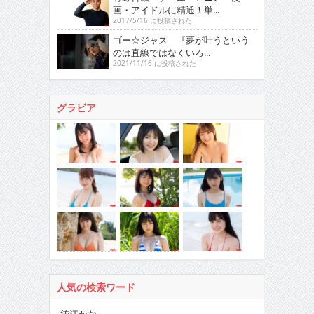
画・アイドルに精通！単...
2017/5/16 に投稿された
ゴー☆ジャス 『夢が叶うという
のは直線ではなくいろ...
2021/11/16 に投稿された
グラビア
人気の検索ワード