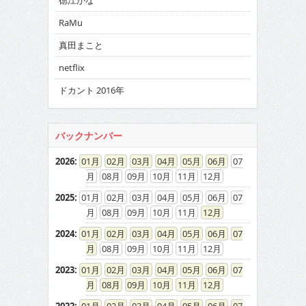
徳江かな
RaMu
真田まこと
netflix
ドカント 2016年
バックナンバー
2026
:
01
02
03
04
05
06
07
08
09
10
11
12
2025
:
01
02
03
04
05
06
07
08
09
10
11
12
2024
:
01
02
03
04
05
06
07
08
09
10
11
12
2023
:
01
02
03
04
05
06
07
08
09
10
11
12