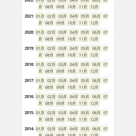
2022
:
01
02
03
04
05
06
07
08
09
10
11
12
2021
:
01
02
03
04
05
06
07
08
09
10
11
12
2020
:
01
02
03
04
05
06
07
08
09
10
11
12
2019
:
01
02
03
04
05
06
07
08
09
10
11
12
2018
:
01
02
03
04
05
06
07
08
09
10
11
12
2017
:
01
02
03
04
05
06
07
08
09
10
11
12
2016
:
01
02
03
04
05
06
07
08
09
10
11
12
2015
:
01
02
03
04
05
06
07
08
09
10
11
12
2014
:
01
02
03
04
05
06
07
08
09
10
11
12