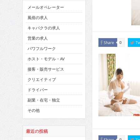
メールオペレーター
風俗の求人
キャバクラの求人
営業の求人
Share
Tw
0
パワフルワーク
ホスト・モデル・AV
接客・販売サービス
クリエイティブ
ドライバー
副業・在宅・独立
その他
最近の投稿
Share
Tw
0