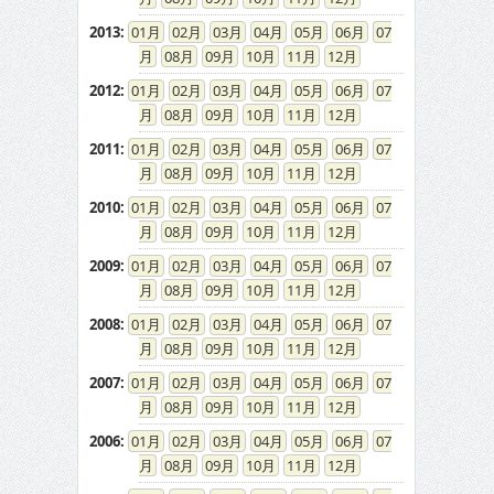
2013
:
01
02
03
04
05
06
07
08
09
10
11
12
2012
:
01
02
03
04
05
06
07
08
09
10
11
12
2011
:
01
02
03
04
05
06
07
08
09
10
11
12
2010
:
01
02
03
04
05
06
07
08
09
10
11
12
2009
:
01
02
03
04
05
06
07
08
09
10
11
12
2008
:
01
02
03
04
05
06
07
08
09
10
11
12
2007
:
01
02
03
04
05
06
07
08
09
10
11
12
2006
:
01
02
03
04
05
06
07
08
09
10
11
12