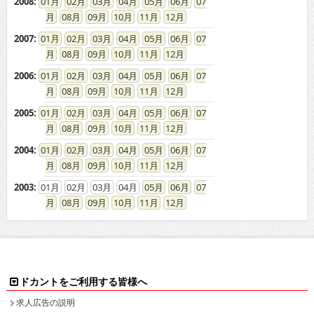
2008
:
01
02
03
04
05
06
07
08
09
10
11
12
2007
:
01
02
03
04
05
06
07
08
09
10
11
12
2006
:
01
02
03
04
05
06
07
08
09
10
11
12
2005
:
01
02
03
04
05
06
07
08
09
10
11
12
2004
:
01
02
03
04
05
06
07
08
09
10
11
12
2003
:
01
02
03
04
05
06
07
08
09
10
11
12
ドカントをご利用する皆様へ
求人広告の説明