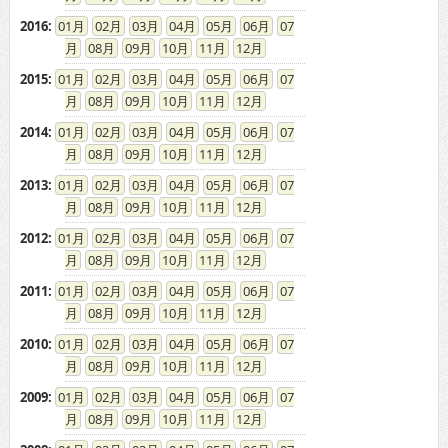
2016
:
01
02
03
04
05
06
07
08
09
10
11
12
2015
:
01
02
03
04
05
06
07
08
09
10
11
12
2014
:
01
02
03
04
05
06
07
08
09
10
11
12
2013
:
01
02
03
04
05
06
07
08
09
10
11
12
2012
:
01
02
03
04
05
06
07
08
09
10
11
12
2011
:
01
02
03
04
05
06
07
08
09
10
11
12
2010
:
01
02
03
04
05
06
07
08
09
10
11
12
2009
:
01
02
03
04
05
06
07
08
09
10
11
12