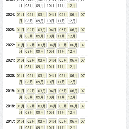
08
09
10
11
12
2024
:
01
02
03
04
05
06
07
08
09
10
11
12
2023
:
01
02
03
04
05
06
07
08
09
10
11
12
2022
:
01
02
03
04
05
06
07
08
09
10
11
12
2021
:
01
02
03
04
05
06
07
08
09
10
11
12
2020
:
01
02
03
04
05
06
07
08
09
10
11
12
2019
:
01
02
03
04
05
06
07
08
09
10
11
12
2018
:
01
02
03
04
05
06
07
08
09
10
11
12
2017
:
01
02
03
04
05
06
07
08
09
10
11
12