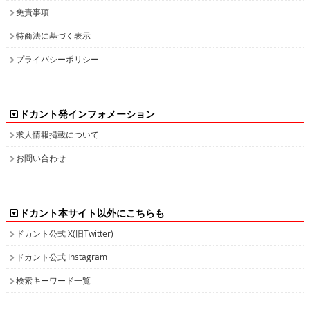
免責事項
特商法に基づく表示
プライバシーポリシー
ドカント発インフォメーション
求人情報掲載について
お問い合わせ
ドカント本サイト以外にこちらも
ドカント公式 X(旧Twitter)
ドカント公式 Instagram
検索キーワード一覧