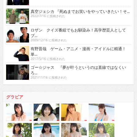
真空ジェシカ 『死ぬまでお笑いをやっていきたい！そ...
2022/7/16 に投稿された
ロザン クイズ番組でもお馴染み！高学歴芸人として
ブ...
2009/12/16 に投稿された
有野晋哉 ゲーム・アニメ・漫画・アイドルに精通！
単...
2017/5/16 に投稿された
ゴー☆ジャス 『夢が叶うというのは直線ではなくい
ろ...
2021/11/16 に投稿された
グラビア