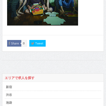
Share
Tweet
0
エリアで求人を探す
新宿
渋谷
池袋