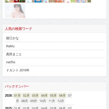
人気の検索ワード
徳江かな
RaMu
真田まこと
netflix
ドカント 2016年
バックナンバー
2026
:
01
02
03
04
05
06
07
08
09
10
11
12
2025
:
01
02
03
04
05
06
07