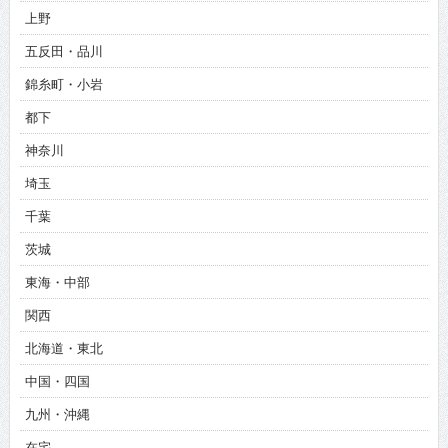
上野
五反田・品川
錦糸町・小岩
都下
神奈川
埼玉
千葉
茨城
東海・中部
関西
北海道・東北
中国・四国
九州・沖縄
在宅