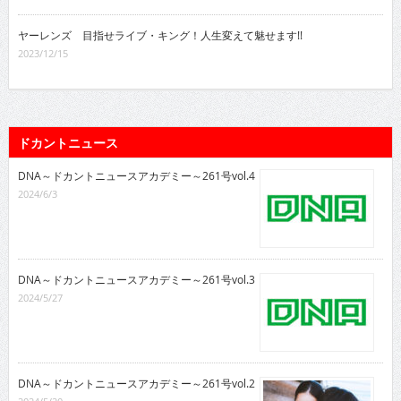
ヤーレンズ 目指せライブ・キング！人生変えて魅せます!!
2023/12/15
ドカントニュース
DNA～ドカントニュースアカデミー～261号vol.4
2024/6/3
DNA～ドカントニュースアカデミー～261号vol.3
2024/5/27
DNA～ドカントニュースアカデミー～261号vol.2