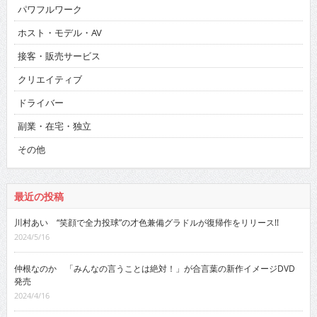
パワフルワーク
ホスト・モデル・AV
接客・販売サービス
クリエイティブ
ドライバー
副業・在宅・独立
その他
最近の投稿
川村あい “笑顔で全力投球”の才色兼備グラドルが復帰作をリリース!!
2024/5/16
仲根なのか 「みんなの言うことは絶対！」が合言葉の新作イメージDVD
発売
2024/4/16