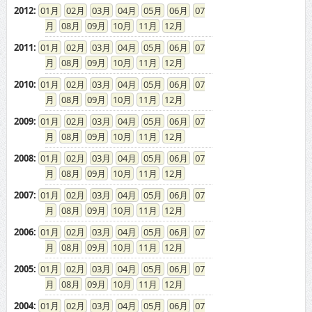
2012
:
01
02
03
04
05
06
07
08
09
10
11
12
2011
:
01
02
03
04
05
06
07
08
09
10
11
12
2010
:
01
02
03
04
05
06
07
08
09
10
11
12
2009
:
01
02
03
04
05
06
07
08
09
10
11
12
2008
:
01
02
03
04
05
06
07
08
09
10
11
12
2007
:
01
02
03
04
05
06
07
08
09
10
11
12
2006
:
01
02
03
04
05
06
07
08
09
10
11
12
2005
:
01
02
03
04
05
06
07
08
09
10
11
12
2004
:
01
02
03
04
05
06
07