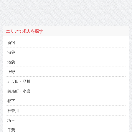
エリアで求人を探す
新宿
渋谷
池袋
上野
五反田・品川
錦糸町・小岩
都下
神奈川
埼玉
千葉