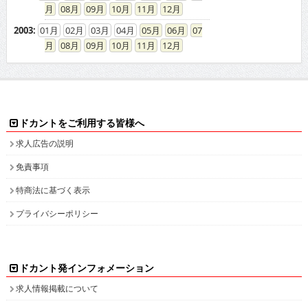
08
09
10
11
12
2003
:
01
02
03
04
05
06
07
08
09
10
11
12
ドカントをご利用する皆様へ
求人広告の説明
免責事項
特商法に基づく表示
プライバシーポリシー
ドカント発インフォメーション
求人情報掲載について