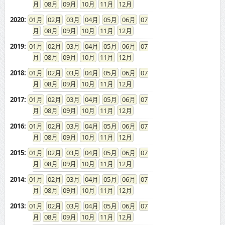
08
09
10
11
12
2020
:
01
02
03
04
05
06
07
08
09
10
11
12
2019
:
01
02
03
04
05
06
07
08
09
10
11
12
2018
:
01
02
03
04
05
06
07
08
09
10
11
12
2017
:
01
02
03
04
05
06
07
08
09
10
11
12
2016
:
01
02
03
04
05
06
07
08
09
10
11
12
2015
:
01
02
03
04
05
06
07
08
09
10
11
12
2014
:
01
02
03
04
05
06
07
08
09
10
11
12
2013
:
01
02
03
04
05
06
07
08
09
10
11
12