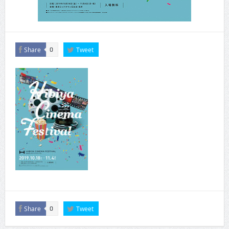
Share
Tweet
0
Share
Tweet
0