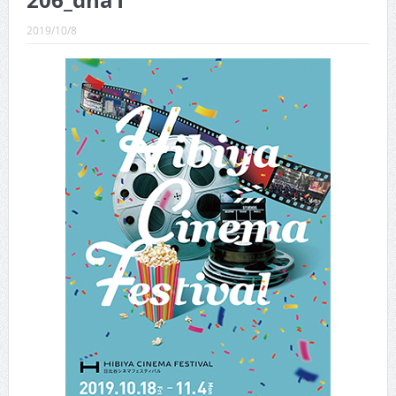
206_dna1
CINEMA×STYLE 289号
2019/10/8
CINEMA×STYLE 288号
CINEMA×STYLE 287号
CINEMA×STYLE 286号
CINEMA×STYLE 285号
CINEMA×STYLE 294号