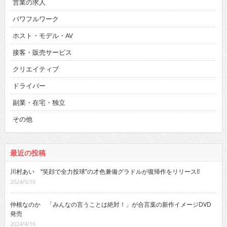
営業の求人
パワフルワーク
ホスト・モデル・AV
接客・販売サービス
クリエイティブ
ドライバー
副業・在宅・独立
その他
最近の投稿
川村あい “笑顔で全力投球”の才色兼備グラドルが復帰作をリリース!!
2024/5/16
仲根なのか 「みんなの言うことは絶対！」が合言葉の新作イメージDVD
発売
2024/4/16