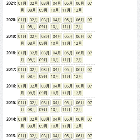
2021
:
01
02
03
04
05
06
07
08
09
10
11
12
2020
:
01
02
03
04
05
06
07
08
09
10
11
12
2019
:
01
02
03
04
05
06
07
08
09
10
11
12
2018
:
01
02
03
04
05
06
07
08
09
10
11
12
2017
:
01
02
03
04
05
06
07
08
09
10
11
12
2016
:
01
02
03
04
05
06
07
08
09
10
11
12
2015
:
01
02
03
04
05
06
07
08
09
10
11
12
2014
:
01
02
03
04
05
06
07
08
09
10
11
12
2013
:
01
02
03
04
05
06
07