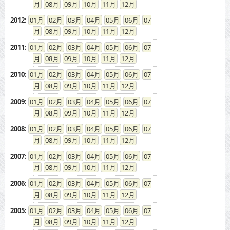
08
09
10
11
12
2012
:
01
02
03
04
05
06
07
08
09
10
11
12
2011
:
01
02
03
04
05
06
07
08
09
10
11
12
2010
:
01
02
03
04
05
06
07
08
09
10
11
12
2009
:
01
02
03
04
05
06
07
08
09
10
11
12
2008
:
01
02
03
04
05
06
07
08
09
10
11
12
2007
:
01
02
03
04
05
06
07
08
09
10
11
12
2006
:
01
02
03
04
05
06
07
08
09
10
11
12
2005
:
01
02
03
04
05
06
07
08
09
10
11
12