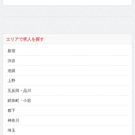
エリアで求人を探す
新宿
渋谷
池袋
上野
五反田・品川
錦糸町・小岩
都下
神奈川
埼玉