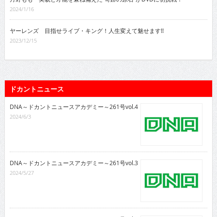
2024/1/16
ヤーレンズ 目指せライブ・キング！人生変えて魅せます!!
2023/12/15
ドカントニュース
DNA～ドカントニュースアカデミー～261号vol.4
2024/6/3
DNA～ドカントニュースアカデミー～261号vol.3
2024/5/27