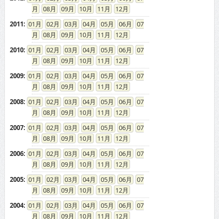
08
09
10
11
12
2011
:
01
02
03
04
05
06
07
08
09
10
11
12
2010
:
01
02
03
04
05
06
07
08
09
10
11
12
2009
:
01
02
03
04
05
06
07
08
09
10
11
12
2008
:
01
02
03
04
05
06
07
08
09
10
11
12
2007
:
01
02
03
04
05
06
07
08
09
10
11
12
2006
:
01
02
03
04
05
06
07
08
09
10
11
12
2005
:
01
02
03
04
05
06
07
08
09
10
11
12
2004
:
01
02
03
04
05
06
07
08
09
10
11
12