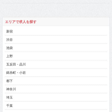
エリアで求人を探す
新宿
渋谷
池袋
上野
五反田・品川
錦糸町・小岩
都下
神奈川
埼玉
千葉