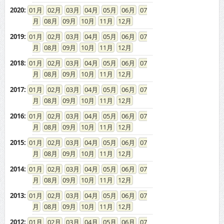
2020
:
01
02
03
04
05
06
07
08
09
10
11
12
2019
:
01
02
03
04
05
06
07
08
09
10
11
12
2018
:
01
02
03
04
05
06
07
08
09
10
11
12
2017
:
01
02
03
04
05
06
07
08
09
10
11
12
2016
:
01
02
03
04
05
06
07
08
09
10
11
12
2015
:
01
02
03
04
05
06
07
08
09
10
11
12
2014
:
01
02
03
04
05
06
07
08
09
10
11
12
2013
:
01
02
03
04
05
06
07
08
09
10
11
12
2012
:
01
02
03
04
05
06
07