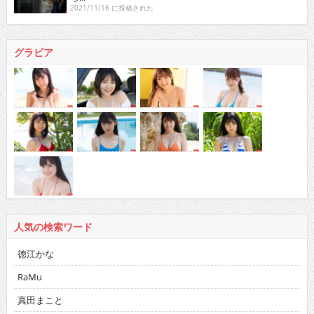
2021/11/16 に投稿された
グラビア
人気の検索ワード
徳江かな
RaMu
真田まこと