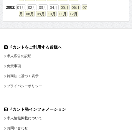
2003
:
01
02
03
04
05
06
07
08
09
10
11
12
ドカントをご利用する皆様へ
求人広告の説明
免責事項
特商法に基づく表示
プライバシーポリシー
ドカント発インフォメーション
求人情報掲載について
お問い合わせ