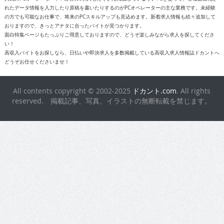
れたデータ情報を入力したり原稿を書いたりするのがPCオペレーターの主な業務です。未経験
の方でも可能なお仕事で、将来のPCスキルアップも見込めます。新着求人情報も続々追加して
おりますので、きっとアナタに合ったバイトが見つかります。
面白特集ページもたっぷりご用意しておりますので、どうぞ楽しみながら求人を探してくださ
い！
高収入バイトをお探しなら、日払いや即決求人を多数掲載している高収入求人情報誌ドカントへ
どうぞお任せくださいませ！
All contents copyright © 2002-2025
ドカント.com
. All rights
reserved. 掲載記事、写真、イラストの無断転載を禁じます。