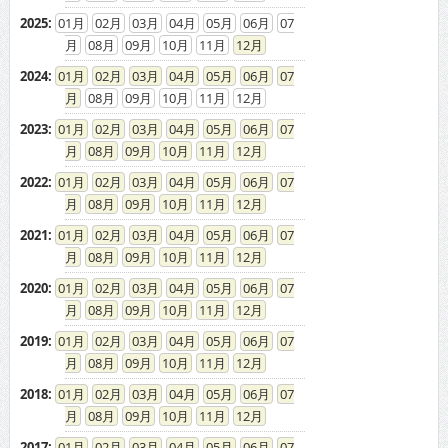
2025
:
01
02
03
04
05
06
07
08
09
10
11
12
2024
:
01
02
03
04
05
06
07
08
09
10
11
12
2023
:
01
02
03
04
05
06
07
08
09
10
11
12
2022
:
01
02
03
04
05
06
07
08
09
10
11
12
2021
:
01
02
03
04
05
06
07
08
09
10
11
12
2020
:
01
02
03
04
05
06
07
08
09
10
11
12
2019
:
01
02
03
04
05
06
07
08
09
10
11
12
2018
:
01
02
03
04
05
06
07
08
09
10
11
12
2017
:
01
02
03
04
05
06
07