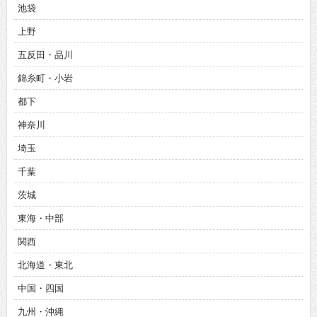
池袋
上野
五反田・品川
錦糸町・小岩
都下
神奈川
埼玉
千葉
茨城
東海・中部
関西
北海道・東北
中国・四国
九州・沖縄