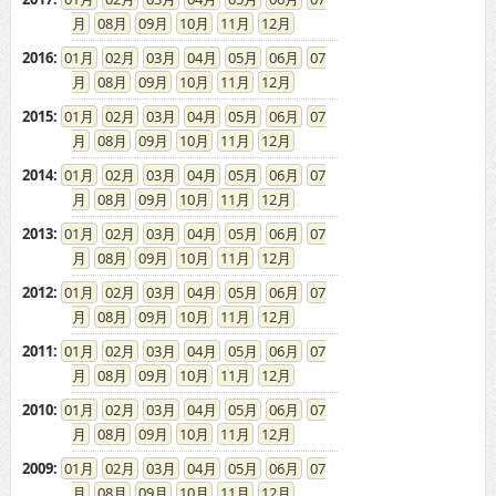
08
09
10
11
12
2016
:
01
02
03
04
05
06
07
08
09
10
11
12
2015
:
01
02
03
04
05
06
07
08
09
10
11
12
2014
:
01
02
03
04
05
06
07
08
09
10
11
12
2013
:
01
02
03
04
05
06
07
08
09
10
11
12
2012
:
01
02
03
04
05
06
07
08
09
10
11
12
2011
:
01
02
03
04
05
06
07
08
09
10
11
12
2010
:
01
02
03
04
05
06
07
08
09
10
11
12
2009
:
01
02
03
04
05
06
07
08
09
10
11
12