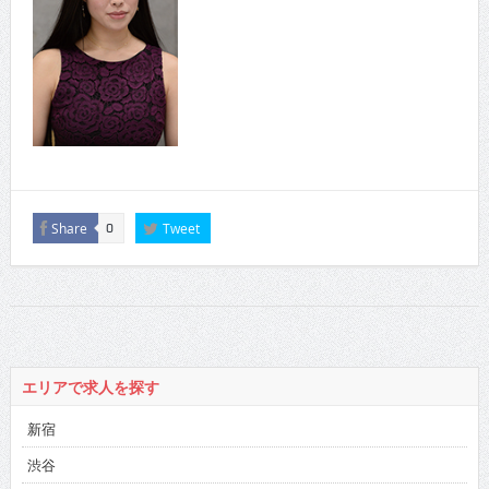
Share
Tweet
0
エリアで求人を探す
新宿
渋谷