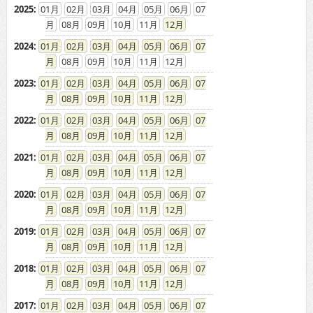
2025
:
01
02
03
04
05
06
07
08
09
10
11
12
2024
:
01
02
03
04
05
06
07
08
09
10
11
12
2023
:
01
02
03
04
05
06
07
08
09
10
11
12
2022
:
01
02
03
04
05
06
07
08
09
10
11
12
2021
:
01
02
03
04
05
06
07
08
09
10
11
12
2020
:
01
02
03
04
05
06
07
08
09
10
11
12
2019
:
01
02
03
04
05
06
07
08
09
10
11
12
2018
:
01
02
03
04
05
06
07
08
09
10
11
12
2017
:
01
02
03
04
05
06
07