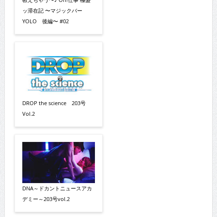
ッ滞在記 〜マジックバー
YOLO 後編〜 #02
DROP the science 203号
Vol.2
DNA～ドカントニュースアカ
デミー～203号vol.2