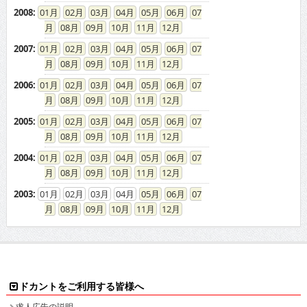
2008
:
01
02
03
04
05
06
07
08
09
10
11
12
2007
:
01
02
03
04
05
06
07
08
09
10
11
12
2006
:
01
02
03
04
05
06
07
08
09
10
11
12
2005
:
01
02
03
04
05
06
07
08
09
10
11
12
2004
:
01
02
03
04
05
06
07
08
09
10
11
12
2003
:
01
02
03
04
05
06
07
08
09
10
11
12
ドカントをご利用する皆様へ
求人広告の説明