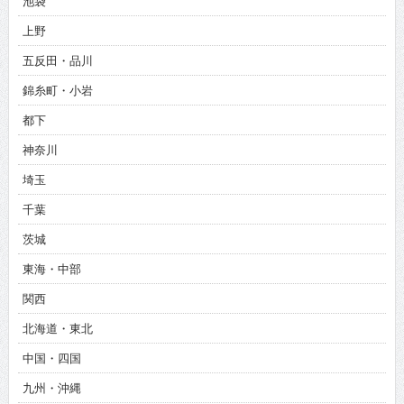
池袋
上野
五反田・品川
錦糸町・小岩
都下
神奈川
埼玉
千葉
茨城
東海・中部
関西
北海道・東北
中国・四国
九州・沖縄