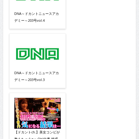
DNA～ドカントニュースアカ
デミー～203号vol.4
DNA～ドカントニュースアカ
デミー～203号vol.3
【ドカントch.】美女コンビが
教えちゃう〜♪ Oh!仕事 極盛