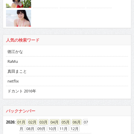
人気の検索ワード
徳江かな
RaMu
真田まこと
netflix
ドカント 2016年
バックナンバー
2026
:
01
02
03
04
05
06
07
08
09
10
11
12