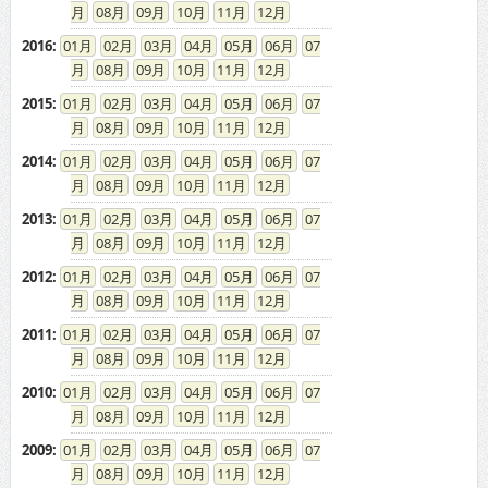
08
09
10
11
12
2016
:
01
02
03
04
05
06
07
08
09
10
11
12
2015
:
01
02
03
04
05
06
07
08
09
10
11
12
2014
:
01
02
03
04
05
06
07
08
09
10
11
12
2013
:
01
02
03
04
05
06
07
08
09
10
11
12
2012
:
01
02
03
04
05
06
07
08
09
10
11
12
2011
:
01
02
03
04
05
06
07
08
09
10
11
12
2010
:
01
02
03
04
05
06
07
08
09
10
11
12
2009
:
01
02
03
04
05
06
07
08
09
10
11
12