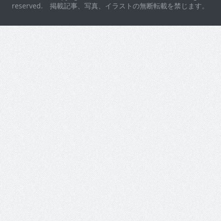
reserved. 掲載記事、写真、イラストの無断転載を禁じます。