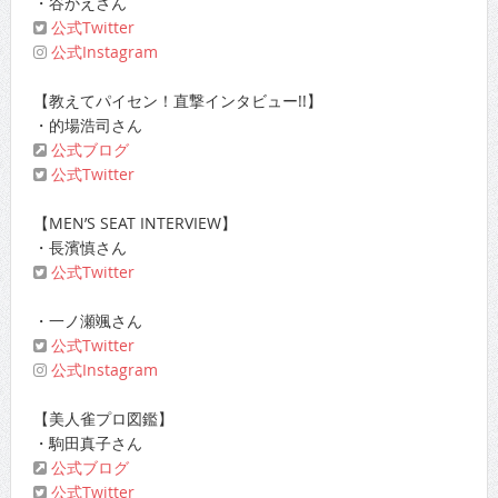
・谷かえさん
公式Twitter
公式Instagram
【教えてパイセン！直撃インタビュー!!】
・的場浩司さん
公式ブログ
公式Twitter
【MEN’S SEAT INTERVIEW】
・長濱慎さん
公式Twitter
・一ノ瀬颯さん
公式Twitter
公式Instagram
【美人雀プロ図鑑】
・駒田真子さん
公式ブログ
公式Twitter