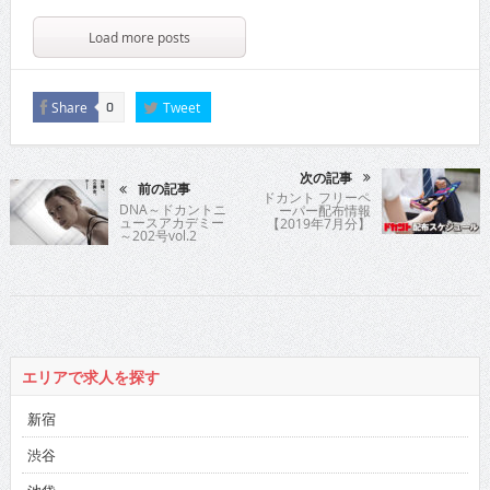
Load more posts
Share
Tweet
0
次の記事
前の記事
ドカント フリーペ
DNA～ドカントニ
ーパー配布情報
ュースアカデミー
【2019年7月分】
～202号vol.2
エリアで求人を探す
新宿
渋谷