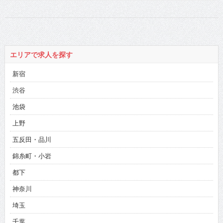
エリアで求人を探す
新宿
渋谷
池袋
上野
五反田・品川
錦糸町・小岩
都下
神奈川
埼玉
千葉