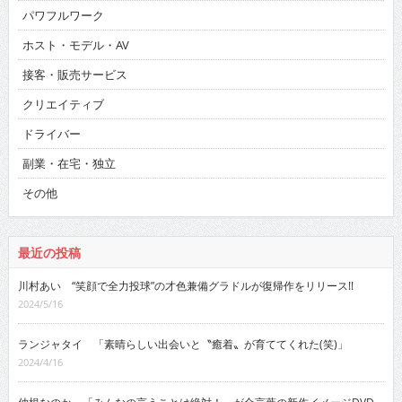
パワフルワーク
ホスト・モデル・AV
接客・販売サービス
クリエイティブ
ドライバー
副業・在宅・独立
その他
最近の投稿
川村あい “笑顔で全力投球”の才色兼備グラドルが復帰作をリリース!!
2024/5/16
ランジャタイ 「素晴らしい出会いと〝癒着〟が育ててくれた(笑)」
2024/4/16