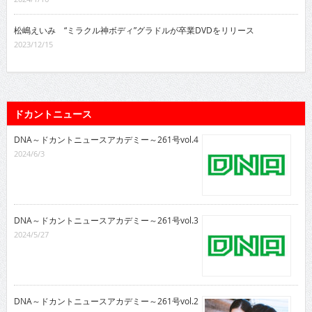
松嶋えいみ “ミラクル神ボディ”グラドルが卒業DVDをリリース
2023/12/15
ドカントニュース
DNA～ドカントニュースアカデミー～261号vol.4
2024/6/3
DNA～ドカントニュースアカデミー～261号vol.3
2024/5/27
DNA～ドカントニュースアカデミー～261号vol.2