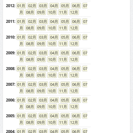
2012
:
01
02
03
04
05
06
07
08
09
10
11
12
2011
:
01
02
03
04
05
06
07
08
09
10
11
12
2010
:
01
02
03
04
05
06
07
08
09
10
11
12
2009
:
01
02
03
04
05
06
07
08
09
10
11
12
2008
:
01
02
03
04
05
06
07
08
09
10
11
12
2007
:
01
02
03
04
05
06
07
08
09
10
11
12
2006
:
01
02
03
04
05
06
07
08
09
10
11
12
2005
:
01
02
03
04
05
06
07
08
09
10
11
12
2004
:
01
02
03
04
05
06
07