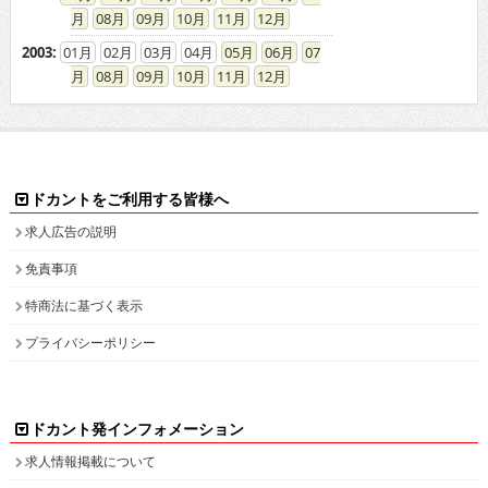
08
09
10
11
12
2003
:
01
02
03
04
05
06
07
08
09
10
11
12
ドカントをご利用する皆様へ
求人広告の説明
免責事項
特商法に基づく表示
プライバシーポリシー
ドカント発インフォメーション
求人情報掲載について