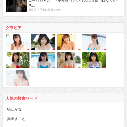
ゴー☆ジャス 『夢が叶うというのは直線ではなくい
ろ...
2021/11/16 に投稿された
グラビア
人気の検索ワード
徳江かな
真田まこと