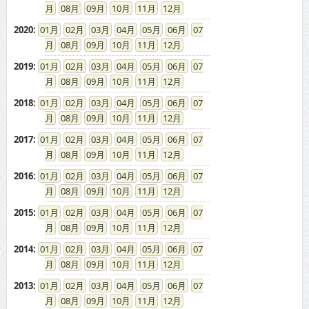
08
09
10
11
12
2020
:
01
02
03
04
05
06
07
08
09
10
11
12
2019
:
01
02
03
04
05
06
07
08
09
10
11
12
2018
:
01
02
03
04
05
06
07
08
09
10
11
12
2017
:
01
02
03
04
05
06
07
08
09
10
11
12
2016
:
01
02
03
04
05
06
07
08
09
10
11
12
2015
:
01
02
03
04
05
06
07
08
09
10
11
12
2014
:
01
02
03
04
05
06
07
08
09
10
11
12
2013
:
01
02
03
04
05
06
07
08
09
10
11
12