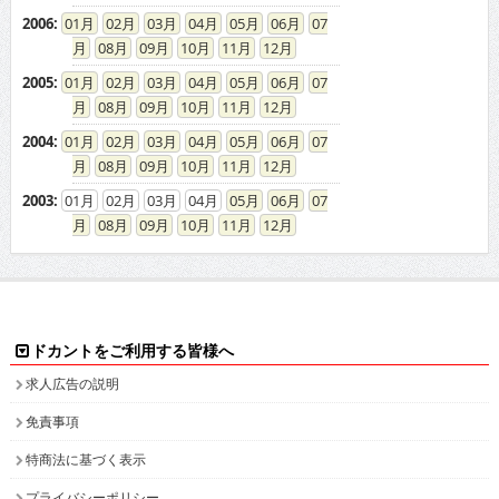
2003
:
01
02
03
04
05
06
07
08
09
10
11
12
ドカントをご利用する皆様へ
求人広告の説明
免責事項
特商法に基づく表示
プライバシーポリシー
ドカント発インフォメーション
求人情報掲載について
お問い合わせ