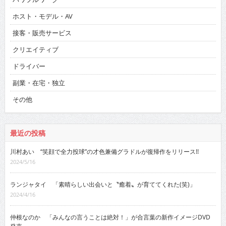
ホスト・モデル・AV
接客・販売サービス
クリエイティブ
ドライバー
副業・在宅・独立
その他
最近の投稿
川村あい “笑顔で全力投球”の才色兼備グラドルが復帰作をリリース!!
2024/5/16
ランジャタイ 「素晴らしい出会いと〝癒着〟が育ててくれた(笑)」
2024/4/16
仲根なのか 「みんなの言うことは絶対！」が合言葉の新作イメージDVD