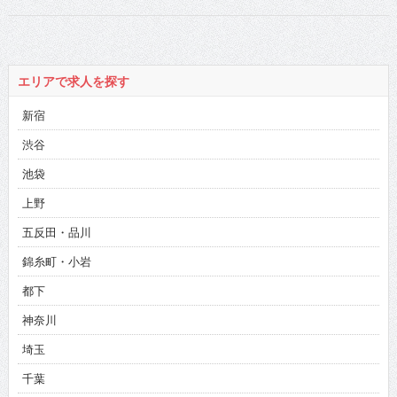
切れよく人生指
南！
エリアで求人を探す
新宿
渋谷
池袋
上野
五反田・品川
錦糸町・小岩
都下
神奈川
埼玉
千葉