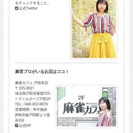
をチェックすること。
公式Twitter
麻宮プロがいるお店はココ！
麻雀カフェ 戸田本店
〒335-0021
埼玉県戸田市新曽755-
1 ヴィルヌーブ戸田2F
TEL：048-452-8879
営業時間：年中無休
JR埼京線戸田駅より徒
歩3分
公式HP