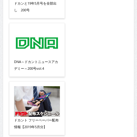
ドカンと19年5月号を全部出
し 200号
DNA～ドカントニュースアカ
デミー～200号vol.4
ドカント フリーペーパー配布
情報【2019年5月分】