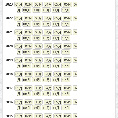
2020
:
01
02
03
04
05
06
07
08
09
10
11
12
2019
:
01
02
03
04
05
06
07
08
09
10
11
12
2018
:
01
02
03
04
05
06
07
08
09
10
11
12
2017
:
01
02
03
04
05
06
07
08
09
10
11
12
2016
:
01
02
03
04
05
06
07
08
09
10
11
12
2015
:
01
02
03
04
05
06
07
08
09
10
11
12
2014
:
01
02
03
04
05
06
07
08
09
10
11
12
2013
:
01
02
03
04
05
06
07
08
09
10
11
12