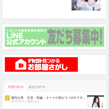
月間TOP10
総合TOP10
瀧内公美 主演・長編・ヌードの初が３つ!!!ギラギ...
2014/10/16 に投稿された