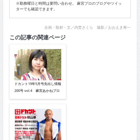
※勤務曜日と時間は要問い合わせ。 麻宮プロのブログやツイッ
ターでも確認できます。
企画・取材・文／内埜さくら 撮影／おおえき寿一
この記事の関連ページ
ドカント19年5月号先出し情報
200号 vol.4 麻宮あかねプロ