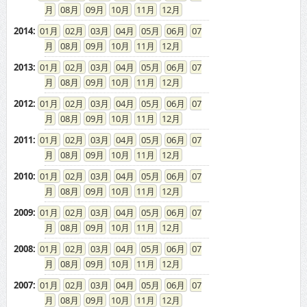
2012
:
01
02
03
04
05
06
07
08
09
10
11
12
2011
:
01
02
03
04
05
06
07
08
09
10
11
12
2010
:
01
02
03
04
05
06
07
08
09
10
11
12
2009
:
01
02
03
04
05
06
07
08
09
10
11
12
2008
:
01
02
03
04
05
06
07
08
09
10
11
12
2007
:
01
02
03
04
05
06
07
08
09
10
11
12
2006
:
01
02
03
04
05
06
07
08
09
10
11
12
2005
:
01
02
03
04
05
06
07
08
09
10
11
12
2004
:
01
02
03
04
05
06
07
08
09
10
11
12