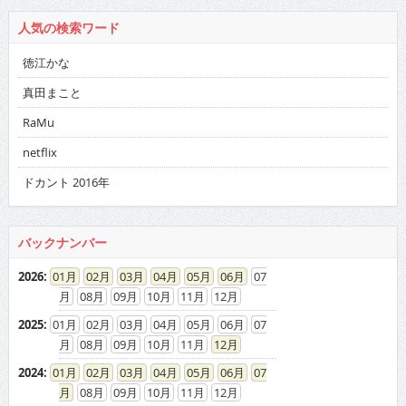
netflix
ドカント 2016年
バックナンバー
2026
:
01
02
03
04
05
06
07
08
09
10
11
12
2025
:
01
02
03
04
05
06
07
08
09
10
11
12
2024
:
01
02
03
04
05
06
07
08
09
10
11
12
2023
:
01
02
03
04
05
06
07
08
09
10
11
12
2022
:
01
02
03
04
05
06
07
08
09
10
11
12
2021
:
01
02
03
04
05
06
07
08
09
10
11
12