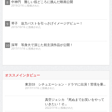
2015/10/16 に投稿された
深琴 等身大で演じた初主演作品が公開！
2017/11/16 に投稿された
オススメインタビュー
東京03 シチュエーション・ドラマに出演！苦境を乗...
2017/11/16 に投稿された
真空ジェシカ 『死ぬまでお笑いをやっていきたい！そ...
2022/7/16 に投稿された
ロザン クイズ番組でもお馴染み！高学歴芸人として
ブ...
2009/12/16 に投稿された
有野晋哉 ゲーム・アニメ・漫画・アイドルに精通！
単...
2017/5/16 に投稿された
ゴー☆ジャス 『夢が叶うというのは直線ではなくい