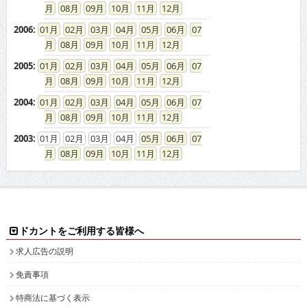
08
09
10
11
12
2006
:
01
02
03
04
05
06
07
08
09
10
11
12
2005
:
01
02
03
04
05
06
07
08
09
10
11
12
2004
:
01
02
03
04
05
06
07
08
09
10
11
12
2003
:
01
02
03
04
05
06
07
08
09
10
11
12
ドカントをご利用する皆様へ
求人広告の説明
免責事項
特商法に基づく表示