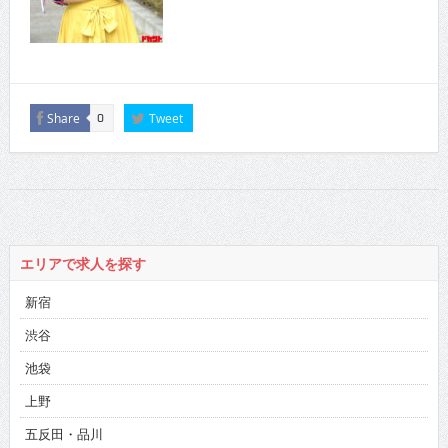
Share
Tweet
0
エリアで求人を探す
新宿
渋谷
池袋
上野
五反田・品川