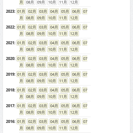
08
09
10
11
12
2023
:
01
02
03
04
05
06
07
08
09
10
11
12
2022
:
01
02
03
04
05
06
07
08
09
10
11
12
2021
:
01
02
03
04
05
06
07
08
09
10
11
12
2020
:
01
02
03
04
05
06
07
08
09
10
11
12
2019
:
01
02
03
04
05
06
07
08
09
10
11
12
2018
:
01
02
03
04
05
06
07
08
09
10
11
12
2017
:
01
02
03
04
05
06
07
08
09
10
11
12
2016
:
01
02
03
04
05
06
07
08
09
10
11
12