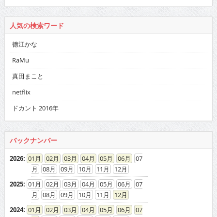
人気の検索ワード
徳江かな
RaMu
真田まこと
netflix
ドカント 2016年
バックナンバー
2026
:
01
02
03
04
05
06
07
08
09
10
11
12
2025
:
01
02
03
04
05
06
07
08
09
10
11
12
2024
:
01
02
03
04
05
06
07