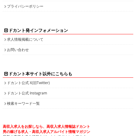
プライバシーポリシー
ドカント発インフォメーション
求人情報掲載について
お問い合わせ
ドカント本サイト以外にこちらも
ドカント公式 X(旧Twitter)
ドカント公式 Instagram
検索キーワード一覧
高収入求人をお探しなら、高収入求人情報誌ドカント
男の稼げる求人・高収入求人アルバイト情報マガジン