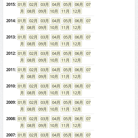
2015
:
01
02
03
04
05
06
07
08
09
10
11
12
2014
:
01
02
03
04
05
06
07
08
09
10
11
12
2013
:
01
02
03
04
05
06
07
08
09
10
11
12
2012
:
01
02
03
04
05
06
07
08
09
10
11
12
2011
:
01
02
03
04
05
06
07
08
09
10
11
12
2010
:
01
02
03
04
05
06
07
08
09
10
11
12
2009
:
01
02
03
04
05
06
07
08
09
10
11
12
2008
:
01
02
03
04
05
06
07
08
09
10
11
12
2007
:
01
02
03
04
05
06
07