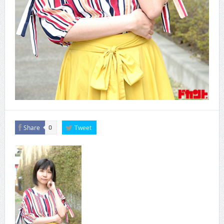
Share
Tweet
0