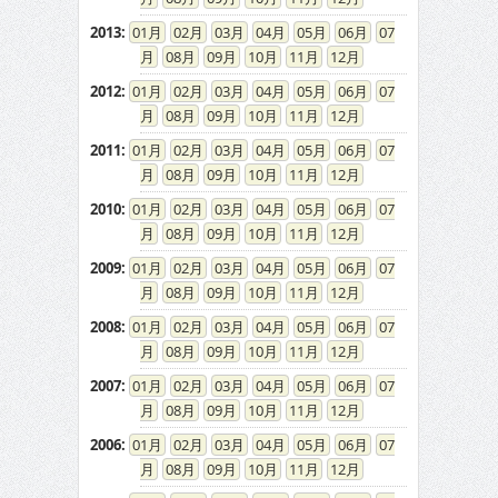
2013
:
01
02
03
04
05
06
07
08
09
10
11
12
2012
:
01
02
03
04
05
06
07
08
09
10
11
12
2011
:
01
02
03
04
05
06
07
08
09
10
11
12
2010
:
01
02
03
04
05
06
07
08
09
10
11
12
2009
:
01
02
03
04
05
06
07
08
09
10
11
12
2008
:
01
02
03
04
05
06
07
08
09
10
11
12
2007
:
01
02
03
04
05
06
07
08
09
10
11
12
2006
:
01
02
03
04
05
06
07
08
09
10
11
12