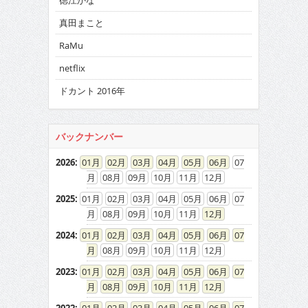
徳江かな
真田まこと
RaMu
netflix
ドカント 2016年
バックナンバー
2026
:
01
02
03
04
05
06
07
08
09
10
11
12
2025
:
01
02
03
04
05
06
07
08
09
10
11
12
2024
:
01
02
03
04
05
06
07
08
09
10
11
12
2023
:
01
02
03
04
05
06
07
08
09
10
11
12