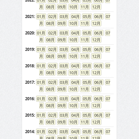
2022
:
01
02
03
04
05
06
07
08
09
10
11
12
2021
:
01
02
03
04
05
06
07
08
09
10
11
12
2020
:
01
02
03
04
05
06
07
08
09
10
11
12
2019
:
01
02
03
04
05
06
07
08
09
10
11
12
2018
:
01
02
03
04
05
06
07
08
09
10
11
12
2017
:
01
02
03
04
05
06
07
08
09
10
11
12
2016
:
01
02
03
04
05
06
07
08
09
10
11
12
2015
:
01
02
03
04
05
06
07
08
09
10
11
12
2014
:
01
02
03
04
05
06
07
08
09
10
11
12