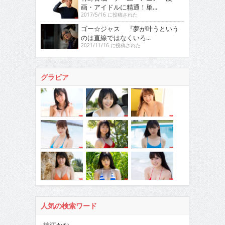
画・アイドルに精通！単...
2017/5/16 に投稿された
ゴー☆ジャス 『夢が叶うという
のは直線ではなくいろ...
2021/11/16 に投稿された
グラビア
人気の検索ワード