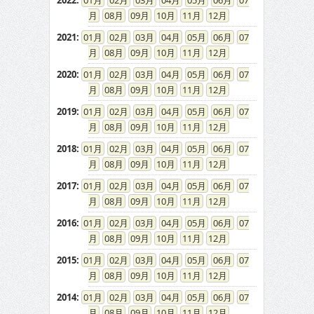
2022
:
01
02
03
04
05
06
07
08
09
10
11
12
2021
:
01
02
03
04
05
06
07
08
09
10
11
12
2020
:
01
02
03
04
05
06
07
08
09
10
11
12
2019
:
01
02
03
04
05
06
07
08
09
10
11
12
2018
:
01
02
03
04
05
06
07
08
09
10
11
12
2017
:
01
02
03
04
05
06
07
08
09
10
11
12
2016
:
01
02
03
04
05
06
07
08
09
10
11
12
2015
:
01
02
03
04
05
06
07
08
09
10
11
12
2014
:
01
02
03
04
05
06
07
08
09
10
11
12