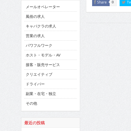
Share
Tw
0
メールオペレーター
風俗の求人
キャバクラの求人
営業の求人
パワフルワーク
ホスト・モデル・AV
接客・販売サービス
クリエイティブ
ドライバー
副業・在宅・独立
その他
最近の投稿