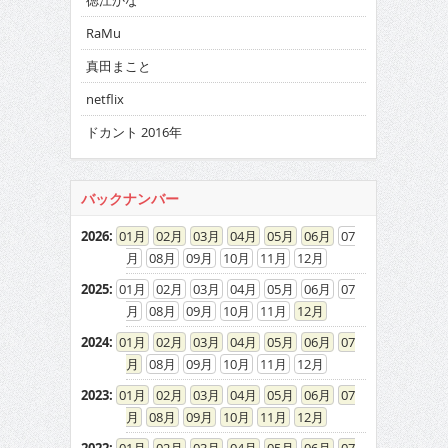
徳江かな
RaMu
真田まこと
netflix
ドカント 2016年
バックナンバー
2026
:
01
02
03
04
05
06
07
08
09
10
11
12
2025
:
01
02
03
04
05
06
07
08
09
10
11
12
2024
:
01
02
03
04
05
06
07
08
09
10
11
12
2023
:
01
02
03
04
05
06
07
08
09
10
11
12