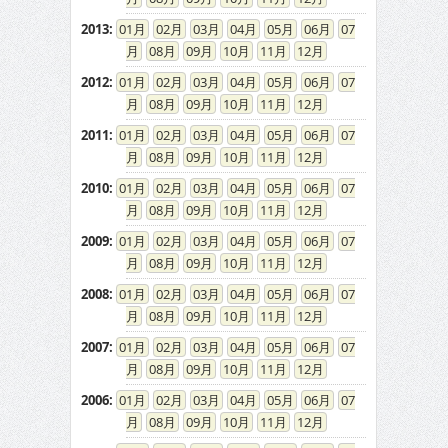
2013
:
01
02
03
04
05
06
07
08
09
10
11
12
2012
:
01
02
03
04
05
06
07
08
09
10
11
12
2011
:
01
02
03
04
05
06
07
08
09
10
11
12
2010
:
01
02
03
04
05
06
07
08
09
10
11
12
2009
:
01
02
03
04
05
06
07
08
09
10
11
12
2008
:
01
02
03
04
05
06
07
08
09
10
11
12
2007
:
01
02
03
04
05
06
07
08
09
10
11
12
2006
:
01
02
03
04
05
06
07
08
09
10
11
12