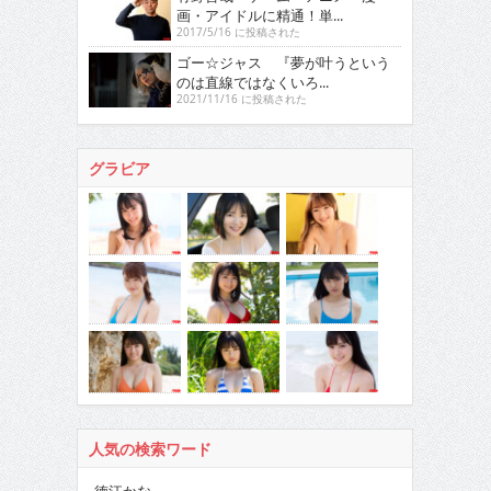
画・アイドルに精通！単...
2017/5/16 に投稿された
ゴー☆ジャス 『夢が叶うという
のは直線ではなくいろ...
2021/11/16 に投稿された
グラビア
人気の検索ワード