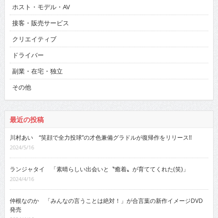
ホスト・モデル・AV
接客・販売サービス
クリエイティブ
ドライバー
副業・在宅・独立
その他
最近の投稿
川村あい “笑顔で全力投球”の才色兼備グラドルが復帰作をリリース!!
2024/5/16
ランジャタイ 「素晴らしい出会いと〝癒着〟が育ててくれた(笑)」
2024/4/16
仲根なのか 「みんなの言うことは絶対！」が合言葉の新作イメージDVD
発売