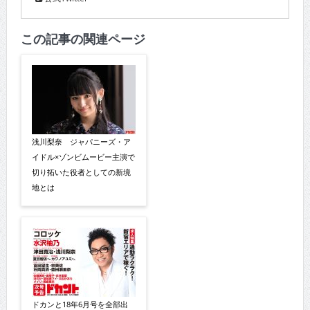
この記事の関連ページ
浅川梨奈 ジャパニーズ・ア
イドル×ゾンビムービー主演で
切り拓いた役者としての新境
地とは
ドカンと18年6月号を全部出