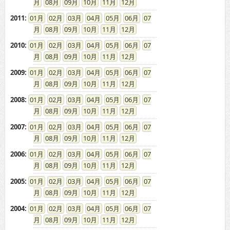
08
09
10
11
12
2011
:
01
02
03
04
05
06
07
08
09
10
11
12
2010
:
01
02
03
04
05
06
07
08
09
10
11
12
2009
:
01
02
03
04
05
06
07
08
09
10
11
12
2008
:
01
02
03
04
05
06
07
08
09
10
11
12
2007
:
01
02
03
04
05
06
07
08
09
10
11
12
2006
:
01
02
03
04
05
06
07
08
09
10
11
12
2005
:
01
02
03
04
05
06
07
08
09
10
11
12
2004
:
01
02
03
04
05
06
07
08
09
10
11
12