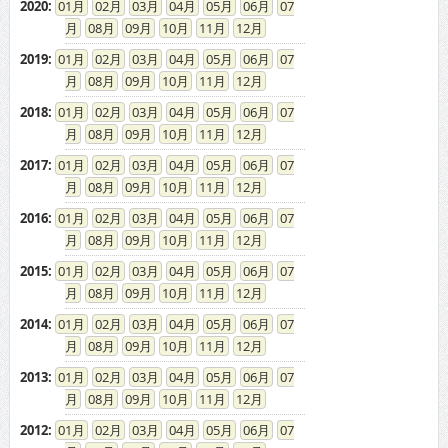
2020
:
01
02
03
04
05
06
07
08
09
10
11
12
2019
:
01
02
03
04
05
06
07
08
09
10
11
12
2018
:
01
02
03
04
05
06
07
08
09
10
11
12
2017
:
01
02
03
04
05
06
07
08
09
10
11
12
2016
:
01
02
03
04
05
06
07
08
09
10
11
12
2015
:
01
02
03
04
05
06
07
08
09
10
11
12
2014
:
01
02
03
04
05
06
07
08
09
10
11
12
2013
:
01
02
03
04
05
06
07
08
09
10
11
12
2012
:
01
02
03
04
05
06
07