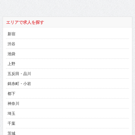
エリアで求人を探す
新宿
渋谷
池袋
上野
五反田・品川
錦糸町・小岩
都下
神奈川
埼玉
千葉
茨城