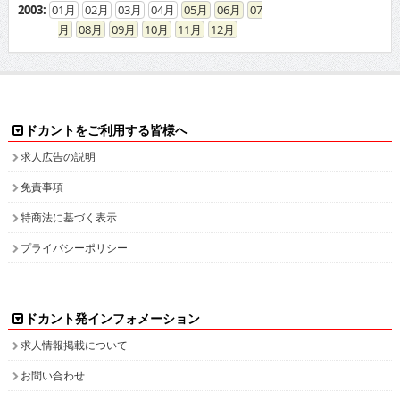
2003
:
01
02
03
04
05
06
07
08
09
10
11
12
ドカントをご利用する皆様へ
求人広告の説明
免責事項
特商法に基づく表示
プライバシーポリシー
ドカント発インフォメーション
求人情報掲載について
お問い合わせ