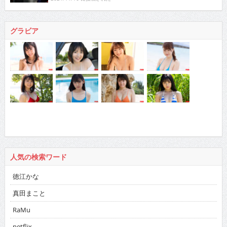
グラビア
人気の検索ワード
徳江かな
真田まこと
RaMu
netflix