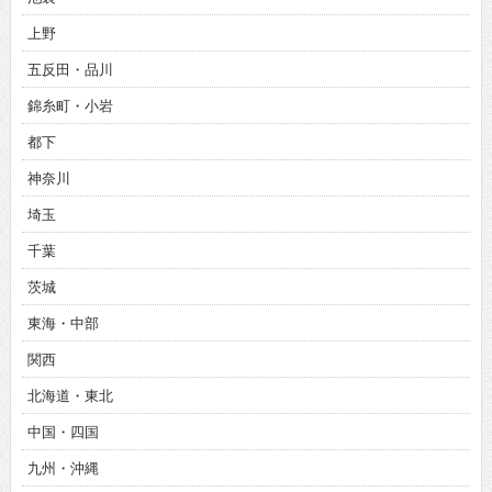
上野
五反田・品川
錦糸町・小岩
都下
神奈川
埼玉
千葉
茨城
東海・中部
関西
北海道・東北
中国・四国
九州・沖縄