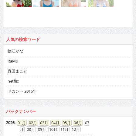
人気の検索ワード
徳江かな
RaMu
真田まこと
netflix
ドカント 2016年
バックナンバー
2026
:
01
02
03
04
05
06
07
08
09
10
11
12