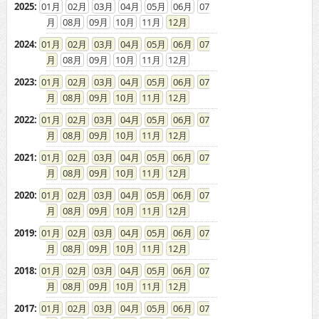
2025
:
01
02
03
04
05
06
07
08
09
10
11
12
2024
:
01
02
03
04
05
06
07
08
09
10
11
12
2023
:
01
02
03
04
05
06
07
08
09
10
11
12
2022
:
01
02
03
04
05
06
07
08
09
10
11
12
2021
:
01
02
03
04
05
06
07
08
09
10
11
12
2020
:
01
02
03
04
05
06
07
08
09
10
11
12
2019
:
01
02
03
04
05
06
07
08
09
10
11
12
2018
:
01
02
03
04
05
06
07
08
09
10
11
12
2017
:
01
02
03
04
05
06
07