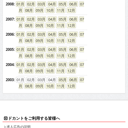
2008
:
01
02
03
04
05
06
07
08
09
10
11
12
2007
:
01
02
03
04
05
06
07
08
09
10
11
12
2006
:
01
02
03
04
05
06
07
08
09
10
11
12
2005
:
01
02
03
04
05
06
07
08
09
10
11
12
2004
:
01
02
03
04
05
06
07
08
09
10
11
12
2003
:
01
02
03
04
05
06
07
08
09
10
11
12
ドカントをご利用する皆様へ
求人広告の説明