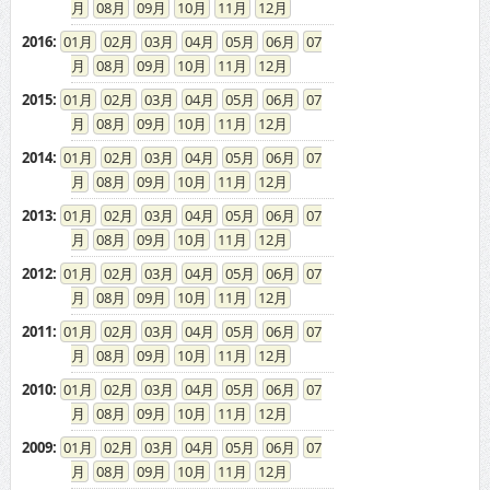
08
09
10
11
12
2016
:
01
02
03
04
05
06
07
08
09
10
11
12
2015
:
01
02
03
04
05
06
07
08
09
10
11
12
2014
:
01
02
03
04
05
06
07
08
09
10
11
12
2013
:
01
02
03
04
05
06
07
08
09
10
11
12
2012
:
01
02
03
04
05
06
07
08
09
10
11
12
2011
:
01
02
03
04
05
06
07
08
09
10
11
12
2010
:
01
02
03
04
05
06
07
08
09
10
11
12
2009
:
01
02
03
04
05
06
07
08
09
10
11
12