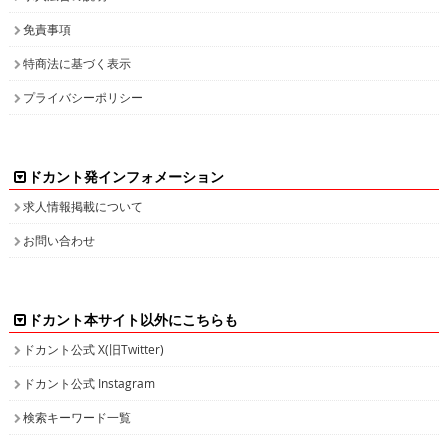
免責事項
特商法に基づく表示
プライバシーポリシー
ドカント発インフォメーション
求人情報掲載について
お問い合わせ
ドカント本サイト以外にこちらも
ドカント公式 X(旧Twitter)
ドカント公式 Instagram
検索キーワード一覧