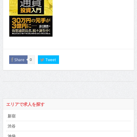
Share
Tweet
0
エリアで求人を探す
新宿
渋谷
池袋