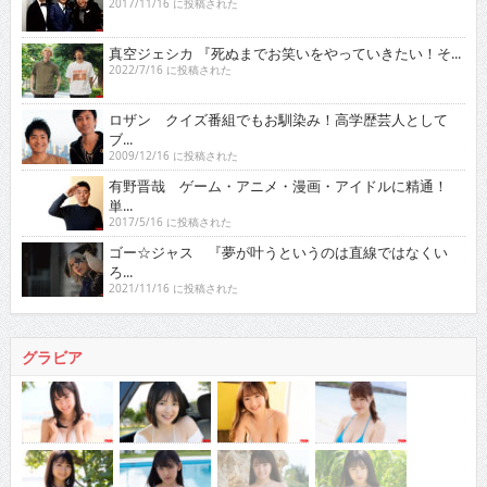
2017/11/16 に投稿された
真空ジェシカ 『死ぬまでお笑いをやっていきたい！そ...
2022/7/16 に投稿された
ロザン クイズ番組でもお馴染み！高学歴芸人として
ブ...
2009/12/16 に投稿された
有野晋哉 ゲーム・アニメ・漫画・アイドルに精通！
単...
2017/5/16 に投稿された
ゴー☆ジャス 『夢が叶うというのは直線ではなくい
ろ...
2021/11/16 に投稿された
グラビア