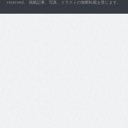
reserved. 掲載記事、写真、イラストの無断転載を禁じます。