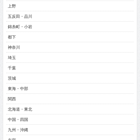
上野
五反田・品川
錦糸町・小岩
都下
神奈川
埼玉
千葉
茨城
東海・中部
関西
北海道・東北
中国・四国
九州・沖縄