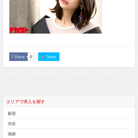
Share
Tweet
0
エリアで求人を探す
新宿
渋谷
池袋