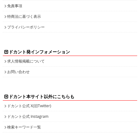
免責事項
特商法に基づく表示
プライバシーポリシー
ドカント発インフォメーション
求人情報掲載について
お問い合わせ
ドカント本サイト以外にこちらも
ドカント公式 X(旧Twitter)
ドカント公式 Instagram
検索キーワード一覧