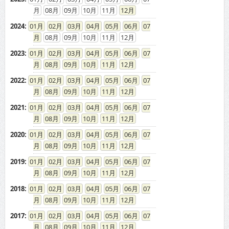
08
09
10
11
12
2024
:
01
02
03
04
05
06
07
08
09
10
11
12
2023
:
01
02
03
04
05
06
07
08
09
10
11
12
2022
:
01
02
03
04
05
06
07
08
09
10
11
12
2021
:
01
02
03
04
05
06
07
08
09
10
11
12
2020
:
01
02
03
04
05
06
07
08
09
10
11
12
2019
:
01
02
03
04
05
06
07
08
09
10
11
12
2018
:
01
02
03
04
05
06
07
08
09
10
11
12
2017
:
01
02
03
04
05
06
07
08
09
10
11
12