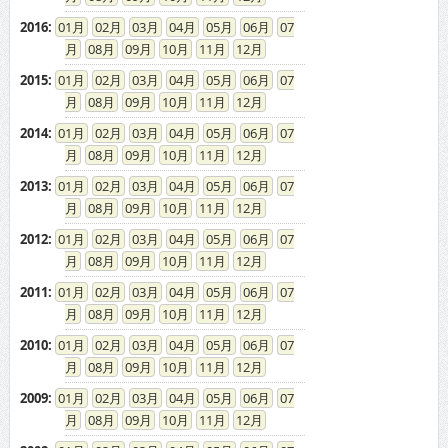
2016
:
01
02
03
04
05
06
07
08
09
10
11
12
2015
:
01
02
03
04
05
06
07
08
09
10
11
12
2014
:
01
02
03
04
05
06
07
08
09
10
11
12
2013
:
01
02
03
04
05
06
07
08
09
10
11
12
2012
:
01
02
03
04
05
06
07
08
09
10
11
12
2011
:
01
02
03
04
05
06
07
08
09
10
11
12
2010
:
01
02
03
04
05
06
07
08
09
10
11
12
2009
:
01
02
03
04
05
06
07
08
09
10
11
12