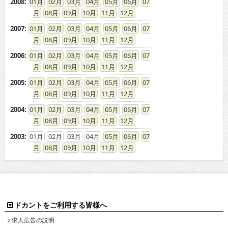
2008
:
01
02
03
04
05
06
07
08
09
10
11
12
2007
:
01
02
03
04
05
06
07
08
09
10
11
12
2006
:
01
02
03
04
05
06
07
08
09
10
11
12
2005
:
01
02
03
04
05
06
07
08
09
10
11
12
2004
:
01
02
03
04
05
06
07
08
09
10
11
12
2003
:
01
02
03
04
05
06
07
08
09
10
11
12
ドカントをご利用する皆様へ
求人広告の説明