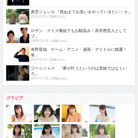
真空ジェシカ 『死ぬまでお笑いをやっていきたい！そ...
2022/7/16 に投稿された
ロザン クイズ番組でもお馴染み！高学歴芸人として
ブ...
2009/12/16 に投稿された
有野晋哉 ゲーム・アニメ・漫画・アイドルに精通！
単...
2017/5/16 に投稿された
ゴー☆ジャス 『夢が叶うというのは直線ではなくい
ろ...
2021/11/16 に投稿された
グラビア