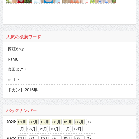
人気の検索ワード
徳江かな
RaMu
真田まこと
netflix
ドカント 2016年
バックナンバー
2026
:
01
02
03
04
05
06
07
08
09
10
11
12
2025
:
01
02
03
04
05
06
07