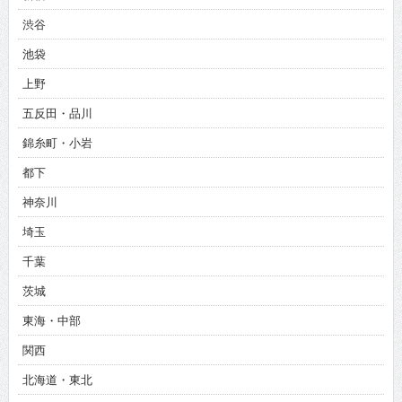
渋谷
池袋
上野
五反田・品川
錦糸町・小岩
都下
神奈川
埼玉
千葉
茨城
東海・中部
関西
北海道・東北