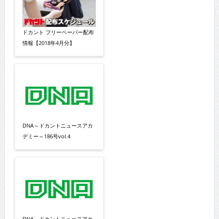
ドカント フリーペーパー配布
情報【2018年4月分】
DNA～ドカントニュースアカ
デミー～186号vol.4
DNA～ドカントニュースアカ