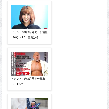
ドカント18年3月号先出し情報
186号 vol.5 宮島沙絵
ドカンと18年3月号を全部出
し 186号