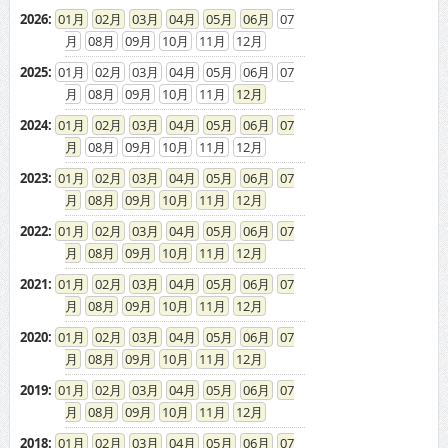
2026
:
01
02
03
04
05
06
07
08
09
10
11
12
2025
:
01
02
03
04
05
06
07
08
09
10
11
12
2024
:
01
02
03
04
05
06
07
08
09
10
11
12
2023
:
01
02
03
04
05
06
07
08
09
10
11
12
2022
:
01
02
03
04
05
06
07
08
09
10
11
12
2021
:
01
02
03
04
05
06
07
08
09
10
11
12
2020
:
01
02
03
04
05
06
07
08
09
10
11
12
2019
:
01
02
03
04
05
06
07
08
09
10
11
12
2018
:
01
02
03
04
05
06
07