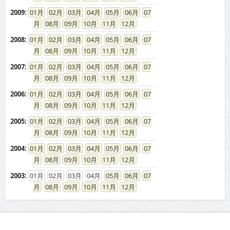
2009
:
01
02
03
04
05
06
07
08
09
10
11
12
2008
:
01
02
03
04
05
06
07
08
09
10
11
12
2007
:
01
02
03
04
05
06
07
08
09
10
11
12
2006
:
01
02
03
04
05
06
07
08
09
10
11
12
2005
:
01
02
03
04
05
06
07
08
09
10
11
12
2004
:
01
02
03
04
05
06
07
08
09
10
11
12
2003
:
01
02
03
04
05
06
07
08
09
10
11
12