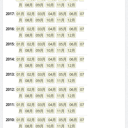
08
09
10
11
12
2017
:
01
02
03
04
05
06
07
08
09
10
11
12
2016
:
01
02
03
04
05
06
07
08
09
10
11
12
2015
:
01
02
03
04
05
06
07
08
09
10
11
12
2014
:
01
02
03
04
05
06
07
08
09
10
11
12
2013
:
01
02
03
04
05
06
07
08
09
10
11
12
2012
:
01
02
03
04
05
06
07
08
09
10
11
12
2011
:
01
02
03
04
05
06
07
08
09
10
11
12
2010
:
01
02
03
04
05
06
07
08
09
10
11
12