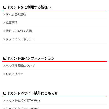
ドカントをご利用する皆様へ
求人広告の説明
免責事項
特商法に基づく表示
プライバシーポリシー
ドカント発インフォメーション
求人情報掲載について
お問い合わせ
ドカント本サイト以外にこちらも
ドカント公式 X(旧Twitter)
ドカント公式 Instagram