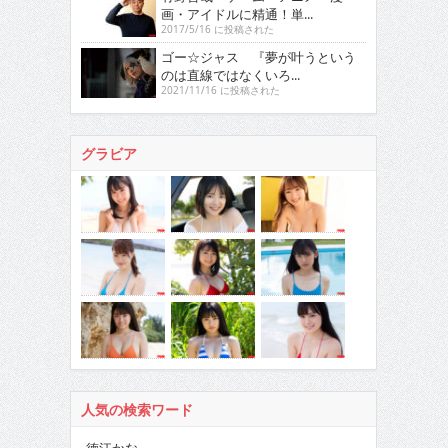
画・アイドルに精通！単...
2017/5/16 に投稿された
ゴー☆ジャス 『夢が叶うという
のは直線ではなくいろ...
2021/11/16 に投稿された
グラビア
人気の検索ワード