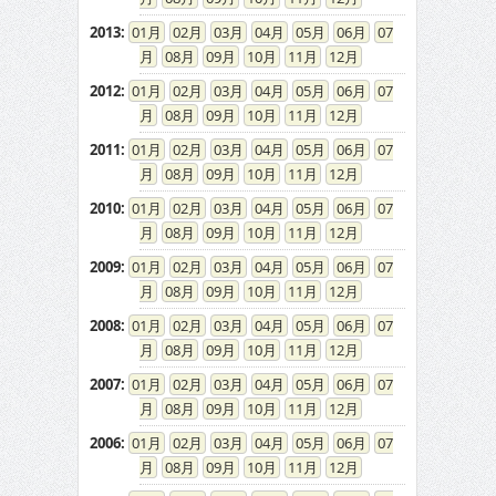
2013
:
01
02
03
04
05
06
07
08
09
10
11
12
2012
:
01
02
03
04
05
06
07
08
09
10
11
12
2011
:
01
02
03
04
05
06
07
08
09
10
11
12
2010
:
01
02
03
04
05
06
07
08
09
10
11
12
2009
:
01
02
03
04
05
06
07
08
09
10
11
12
2008
:
01
02
03
04
05
06
07
08
09
10
11
12
2007
:
01
02
03
04
05
06
07
08
09
10
11
12
2006
:
01
02
03
04
05
06
07
08
09
10
11
12