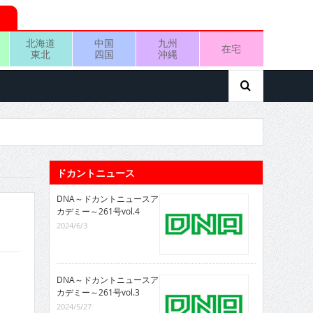
北海道
中国
九州
在宅
東北
四国
沖縄
ドカントニュース
DNA～ドカントニュースア
カデミー～261号vol.4
2024/6/3
DNA～ドカントニュースア
カデミー～261号vol.3
2024/5/27