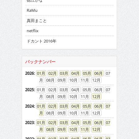
徳江かな
RaMu
真田まこと
netflix
ドカント 2016年
バックナンバー
2026
:
01
02
03
04
05
06
07
08
09
10
11
12
2025
:
01
02
03
04
05
06
07
08
09
10
11
12
2024
:
01
02
03
04
05
06
07
08
09
10
11
12
2023
:
01
02
03
04
05
06
07
08
09
10
11
12