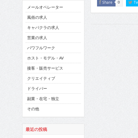
Share
Tw
0
メールオペレーター
風俗の求人
キャバクラの求人
営業の求人
パワフルワーク
ホスト・モデル・AV
接客・販売サービス
クリエイティブ
ドライバー
副業・在宅・独立
その他
最近の投稿