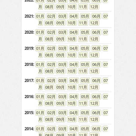
2022
:
01
02
03
04
05
06
07
08
09
10
11
12
2021
:
01
02
03
04
05
06
07
08
09
10
11
12
2020
:
01
02
03
04
05
06
07
08
09
10
11
12
2019
:
01
02
03
04
05
06
07
08
09
10
11
12
2018
:
01
02
03
04
05
06
07
08
09
10
11
12
2017
:
01
02
03
04
05
06
07
08
09
10
11
12
2016
:
01
02
03
04
05
06
07
08
09
10
11
12
2015
:
01
02
03
04
05
06
07
08
09
10
11
12
2014
:
01
02
03
04
05
06
07
08
09
10
11
12