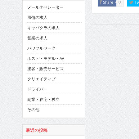
Share
Tw
0
メールオペレーター
風俗の求人
キャバクラの求人
営業の求人
パワフルワーク
ホスト・モデル・AV
接客・販売サービス
クリエイティブ
ドライバー
副業・在宅・独立
その他
最近の投稿