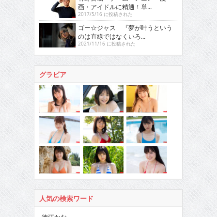
画・アイドルに精通！単...
2017/5/16 に投稿された
ゴー☆ジャス 『夢が叶うという
のは直線ではなくいろ...
2021/11/16 に投稿された
グラビア
人気の検索ワード