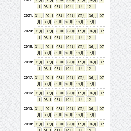
2022
:
01
02
03
04
05
06
07
08
09
10
11
12
2021
:
01
02
03
04
05
06
07
08
09
10
11
12
2020
:
01
02
03
04
05
06
07
08
09
10
11
12
2019
:
01
02
03
04
05
06
07
08
09
10
11
12
2018
:
01
02
03
04
05
06
07
08
09
10
11
12
2017
:
01
02
03
04
05
06
07
08
09
10
11
12
2016
:
01
02
03
04
05
06
07
08
09
10
11
12
2015
:
01
02
03
04
05
06
07
08
09
10
11
12
2014
:
01
02
03
04
05
06
07
08
09
10
11
12