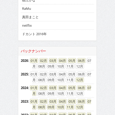
徳江かな
RaMu
真田まこと
netflix
ドカント 2016年
バックナンバー
2026
:
01
02
03
04
05
06
07
08
09
10
11
12
2025
:
01
02
03
04
05
06
07
08
09
10
11
12
2024
:
01
02
03
04
05
06
07
08
09
10
11
12
2023
:
01
02
03
04
05
06
07
08
09
10
11
12