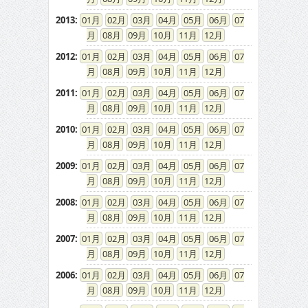
2013
:
01
02
03
04
05
06
07
08
09
10
11
12
2012
:
01
02
03
04
05
06
07
08
09
10
11
12
2011
:
01
02
03
04
05
06
07
08
09
10
11
12
2010
:
01
02
03
04
05
06
07
08
09
10
11
12
2009
:
01
02
03
04
05
06
07
08
09
10
11
12
2008
:
01
02
03
04
05
06
07
08
09
10
11
12
2007
:
01
02
03
04
05
06
07
08
09
10
11
12
2006
:
01
02
03
04
05
06
07
08
09
10
11
12