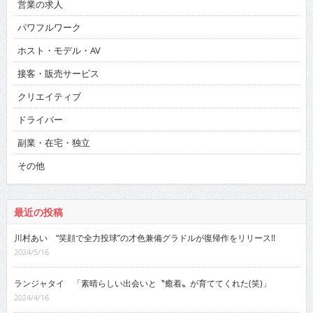
営業の求人
パワフルワーク
ホスト・モデル・AV
接客・販売サービス
クリエイティブ
ドライバー
副業・在宅・独立
その他
最近の投稿
川村あい “笑顔で全力投球”の才色兼備グラドルが復帰作をリリース!!
2024/5/16
ランジャタイ 「素晴らしい出会いと〝癒着〟が育ててくれた(笑)」
2024/4/16