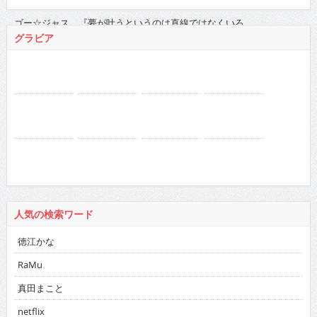
ゴー☆ジャス 『夢が叶うというのは直線ではなくいろ...
2021/11/16 に投稿された
グラビア
人気の検索ワード
徳江かな
RaMu
真田まこと
netflix