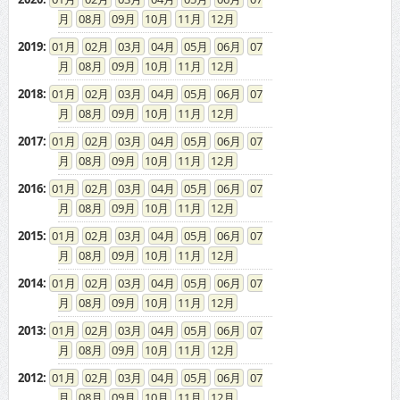
08
09
10
11
12
2019
:
01
02
03
04
05
06
07
08
09
10
11
12
2018
:
01
02
03
04
05
06
07
08
09
10
11
12
2017
:
01
02
03
04
05
06
07
08
09
10
11
12
2016
:
01
02
03
04
05
06
07
08
09
10
11
12
2015
:
01
02
03
04
05
06
07
08
09
10
11
12
2014
:
01
02
03
04
05
06
07
08
09
10
11
12
2013
:
01
02
03
04
05
06
07
08
09
10
11
12
2012
:
01
02
03
04
05
06
07
08
09
10
11
12