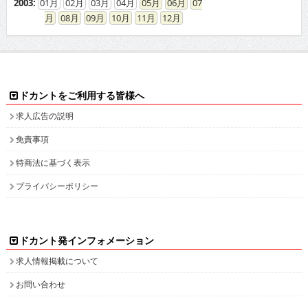
2003
:
01
02
03
04
05
06
07
08
09
10
11
12
ドカントをご利用する皆様へ
求人広告の説明
免責事項
特商法に基づく表示
プライバシーポリシー
ドカント発インフォメーション
求人情報掲載について
お問い合わせ