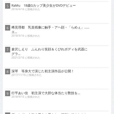
RaMu 18歳Gカップ美少女がDVDデビュー
2016/4/16 に投稿された
稀見理都 乳首残像に触手・アヘ顔・「らめぇ」……
エ...
2018/3/16 に投稿された
倉沢しえり ふんわり笑顔＆くびれボディを武器に
グラ...
2021/2/16 に投稿された
深琴 等身大で演じた初主演作品が公開！
2017/11/16 に投稿された
行平あい佳 初主演で大胆な体当たり艶技を…
2018/9/15 に投稿された