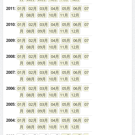
2011
:
01
02
03
04
05
06
07
08
09
10
11
12
2010
:
01
02
03
04
05
06
07
08
09
10
11
12
2009
:
01
02
03
04
05
06
07
08
09
10
11
12
2008
:
01
02
03
04
05
06
07
08
09
10
11
12
2007
:
01
02
03
04
05
06
07
08
09
10
11
12
2006
:
01
02
03
04
05
06
07
08
09
10
11
12
2005
:
01
02
03
04
05
06
07
08
09
10
11
12
2004
:
01
02
03
04
05
06
07
08
09
10
11
12