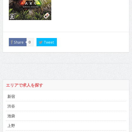
Share
Tweet
0
エリアで求人を探す
新宿
渋谷
池袋
上野