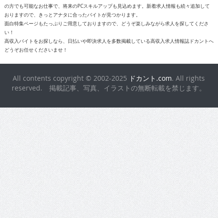
の方でも可能なお仕事で、将来のPCスキルアップも見込めます。新着求人情報も続々追加して
おりますので、きっとアナタに合ったバイトが見つかります。
面白特集ページもたっぷりご用意しておりますので、どうぞ楽しみながら求人を探してくださ
い！
高収入バイトをお探しなら、日払いや即決求人を多数掲載している高収入求人情報誌ドカントへ
どうぞお任せくださいませ！
All contents copyright © 2002-2025
ドカント.com
. All rights
reserved. 掲載記事、写真、イラストの無断転載を禁じます。