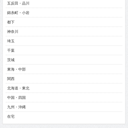
五反田・品川
錦糸町・小岩
都下
神奈川
埼玉
千葉
茨城
東海・中部
関西
北海道・東北
中国・四国
九州・沖縄
在宅