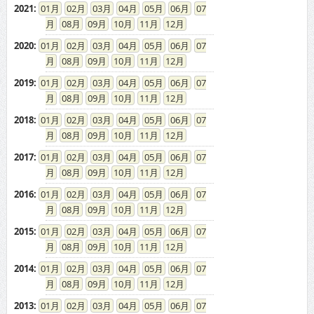
2021
:
01
02
03
04
05
06
07
08
09
10
11
12
2020
:
01
02
03
04
05
06
07
08
09
10
11
12
2019
:
01
02
03
04
05
06
07
08
09
10
11
12
2018
:
01
02
03
04
05
06
07
08
09
10
11
12
2017
:
01
02
03
04
05
06
07
08
09
10
11
12
2016
:
01
02
03
04
05
06
07
08
09
10
11
12
2015
:
01
02
03
04
05
06
07
08
09
10
11
12
2014
:
01
02
03
04
05
06
07
08
09
10
11
12
2013
:
01
02
03
04
05
06
07