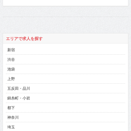
エリアで求人を探す
新宿
渋谷
池袋
上野
五反田・品川
錦糸町・小岩
都下
神奈川
埼玉