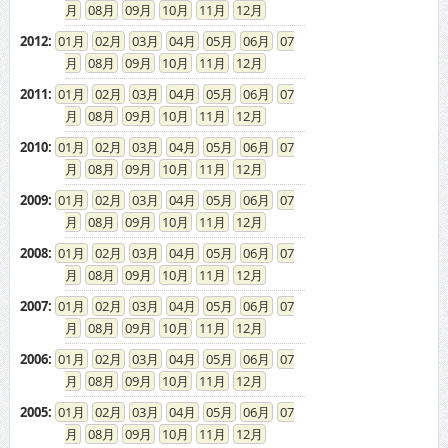
08
09
10
11
12
2012
:
01
02
03
04
05
06
07
08
09
10
11
12
2011
:
01
02
03
04
05
06
07
08
09
10
11
12
2010
:
01
02
03
04
05
06
07
08
09
10
11
12
2009
:
01
02
03
04
05
06
07
08
09
10
11
12
2008
:
01
02
03
04
05
06
07
08
09
10
11
12
2007
:
01
02
03
04
05
06
07
08
09
10
11
12
2006
:
01
02
03
04
05
06
07
08
09
10
11
12
2005
:
01
02
03
04
05
06
07
08
09
10
11
12