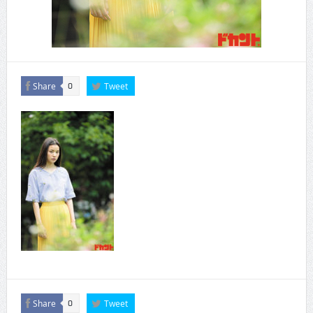
Share
Tweet
0
Share
Tweet
0