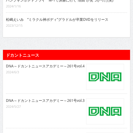
パンプキンポテトフライ M-1で決勝に行く“理由”が見つかった(笑)
2024/1/16
松嶋えいみ “ミラクル神ボディ”グラドルが卒業DVDをリリース
2023/12/15
ドカントニュース
DNA～ドカントニュースアカデミー～261号vol.4
2024/6/3
DNA～ドカントニュースアカデミー～261号vol.3
2024/5/27