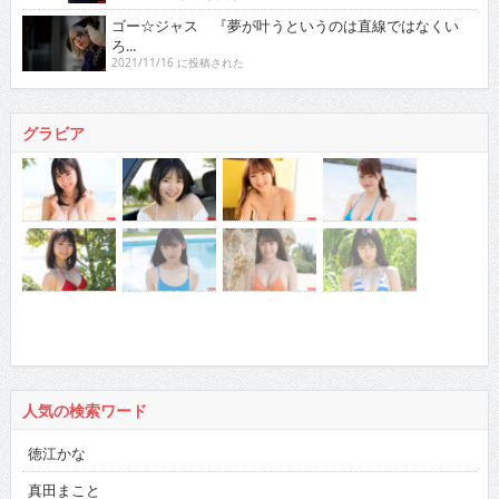
ゴー☆ジャス 『夢が叶うというのは直線ではなくい
ろ...
2021/11/16 に投稿された
グラビア
人気の検索ワード
徳江かな
真田まこと