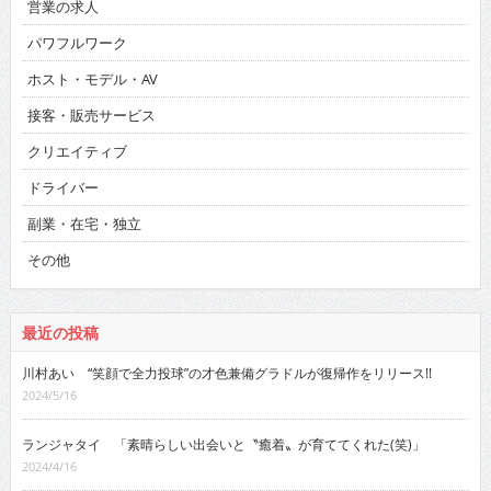
営業の求人
パワフルワーク
ホスト・モデル・AV
接客・販売サービス
クリエイティブ
ドライバー
副業・在宅・独立
その他
最近の投稿
川村あい “笑顔で全力投球”の才色兼備グラドルが復帰作をリリース!!
2024/5/16
ランジャタイ 「素晴らしい出会いと〝癒着〟が育ててくれた(笑)」
2024/4/16