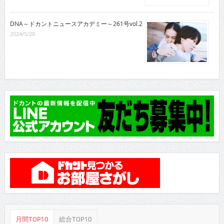
DNA～ドカントニュースアカデミー～261号vol.2
2024/5/20
月間TOP10
総合TOP10