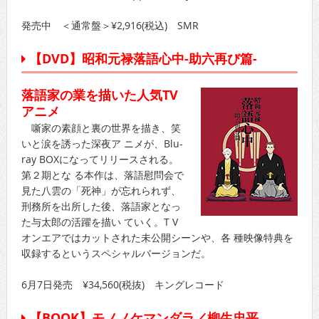
発売中 ＜通常盤＞¥2,916(税込) SMR
【DVD】昭和元禄落語心中-助六再び篇-
落語家の業を描いた人気TV
アニメ
噺家の素顔と裏の世界を描き、笑
いと涙を誘った深夜ア ニメが、Blu-
ray BOXになってリリースされる。
第２期とな る本作は、落語慰問会で
見た八雲の「死神」が忘れられず、
刑務所を出所した後、落語家となっ
た与太郎の活躍を描い ていく。T V
オンエアではカットされた未公開シーンや、各 種映像特典を
収録するというスペシャルバージョンだ。
6月7日発売 ¥34,560(税抜) キングレコード
【BOOK】モノノケマンダラ／柳生忠平