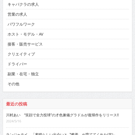
キャバクラの求人
営業の求人
パワフルワーク
ホスト・モデル・AV
接客・販売サービス
クリエイティブ
ドライバー
副業・在宅・独立
その他
最近の投稿
川村あい “笑顔で全力投球”の才色兼備グラドルが復帰作をリリース!!
2024/5/16
ランジャタイ 「素晴らしい出会いと〝癒着〟が育ててくれた(笑)」