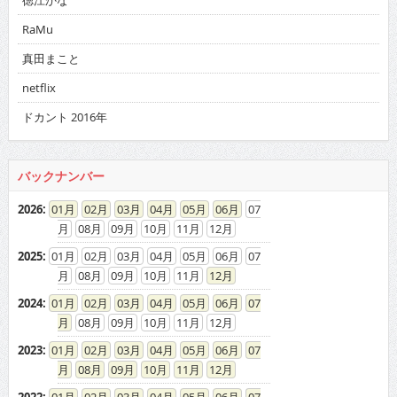
RaMu
真田まこと
netflix
ドカント 2016年
バックナンバー
2026
:
01
02
03
04
05
06
07
08
09
10
11
12
2025
:
01
02
03
04
05
06
07
08
09
10
11
12
2024
:
01
02
03
04
05
06
07
08
09
10
11
12
2023
:
01
02
03
04
05
06
07
08
09
10
11
12
2022
:
01
02
03
04
05
06
07