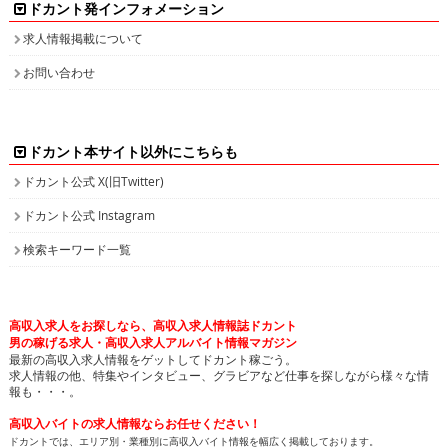
ドカント発インフォメーション
求人情報掲載について
お問い合わせ
ドカント本サイト以外にこちらも
ドカント公式 X(旧Twitter)
ドカント公式 Instagram
検索キーワード一覧
高収入求人をお探しなら、高収入求人情報誌ドカント
男の稼げる求人・高収入求人アルバイト情報マガジン
最新の高収入求人情報をゲットしてドカント稼ごう。
求人情報の他、特集やインタビュー、グラビアなど仕事を探しながら様々な情
報も・・・。
高収入バイトの求人情報ならお任せください！
ドカントでは、エリア別・業種別に高収入バイト情報を幅広く掲載しております。