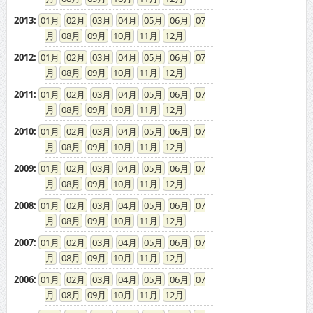
2013
:
01
02
03
04
05
06
07
08
09
10
11
12
2012
:
01
02
03
04
05
06
07
08
09
10
11
12
2011
:
01
02
03
04
05
06
07
08
09
10
11
12
2010
:
01
02
03
04
05
06
07
08
09
10
11
12
2009
:
01
02
03
04
05
06
07
08
09
10
11
12
2008
:
01
02
03
04
05
06
07
08
09
10
11
12
2007
:
01
02
03
04
05
06
07
08
09
10
11
12
2006
:
01
02
03
04
05
06
07
08
09
10
11
12