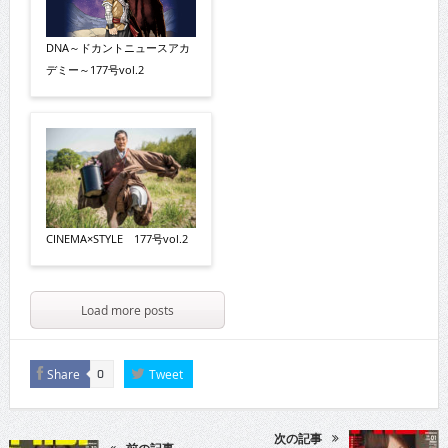
DNA～ドカントニュースアカ
デミー～177号vol.2
CINEMA×STYLE 177号vol.2
Load more posts
Share
Tweet
0
次の記事