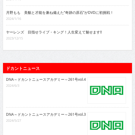
月野もも 美貌と才能を兼ね備えた“奇跡の原石”がDVDに初挑戦！
2024/1/16
ヤーレンズ 目指せライブ・キング！人生変えて魅せます!!
2023/12/15
ドカントニュース
DNA～ドカントニュースアカデミー～261号vol.4
2024/6/3
DNA～ドカントニュースアカデミー～261号vol.3
2024/5/27