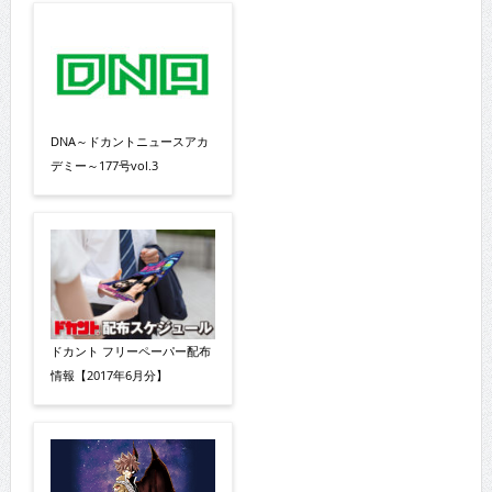
DNA～ドカントニュースアカ
デミー～177号vol.3
ドカント フリーペーパー配布
情報【2017年6月分】