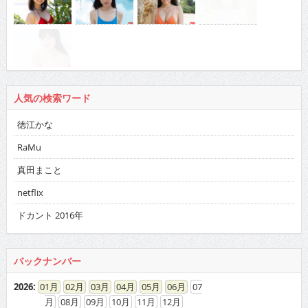
人気の検索ワード
徳江かな
RaMu
真田まこと
netflix
ドカント 2016年
バックナンバー
2026
:
01
02
03
04
05
06
07
08
09
10
11
12