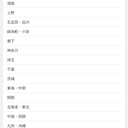
池袋
上野
五反田・品川
錦糸町・小岩
都下
神奈川
埼玉
千葉
茨城
東海・中部
関西
北海道・東北
中国・四国
九州・沖縄