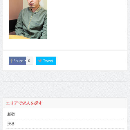
Share
Tweet
0
エリアで求人を探す
新宿
渋谷