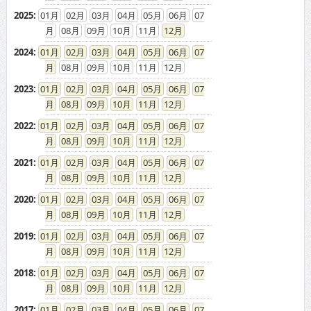
2025
:
01
02
03
04
05
06
07
08
09
10
11
12
2024
:
01
02
03
04
05
06
07
08
09
10
11
12
2023
:
01
02
03
04
05
06
07
08
09
10
11
12
2022
:
01
02
03
04
05
06
07
08
09
10
11
12
2021
:
01
02
03
04
05
06
07
08
09
10
11
12
2020
:
01
02
03
04
05
06
07
08
09
10
11
12
2019
:
01
02
03
04
05
06
07
08
09
10
11
12
2018
:
01
02
03
04
05
06
07
08
09
10
11
12
2017
:
01
02
03
04
05
06
07