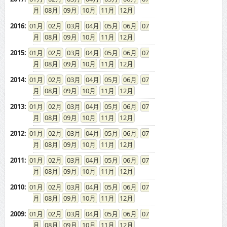
08
09
10
11
12
2016
:
01
02
03
04
05
06
07
08
09
10
11
12
2015
:
01
02
03
04
05
06
07
08
09
10
11
12
2014
:
01
02
03
04
05
06
07
08
09
10
11
12
2013
:
01
02
03
04
05
06
07
08
09
10
11
12
2012
:
01
02
03
04
05
06
07
08
09
10
11
12
2011
:
01
02
03
04
05
06
07
08
09
10
11
12
2010
:
01
02
03
04
05
06
07
08
09
10
11
12
2009
:
01
02
03
04
05
06
07
08
09
10
11
12