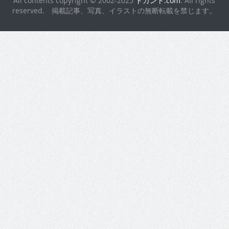
All contents copyright © 2002-2025
ドカント.com
. All rights
reserved. 掲載記事、写真、イラストの無断転載を禁じます。