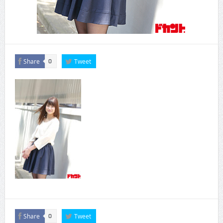
Share
Tweet
0
Share
Tweet
0