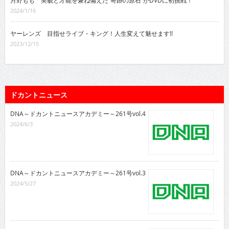
2024/1/16
ヤーレンズ 目指せライブ・キング！人生変えて魅せます!!
2023/12/15
ドカントニュース
DNA～ドカントニュースアカデミー～261号vol.4
2024/6/3
DNA～ドカントニュースアカデミー～261号vol.3
2024/5/27