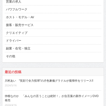
営業の求人
パワフルワーク
ホスト・モデル・AV
接客・販売サービス
クリエイティブ
ドライバー
副業・在宅・独立
その他
最近の投稿
川村あい “笑顔で全力投球”の才色兼備グラドルが復帰作をリリース!!
2024/5/16
仲根なのか 「みんなの言うことは絶対！」が合言葉の新作イメージDVD
発売
2024/4/16