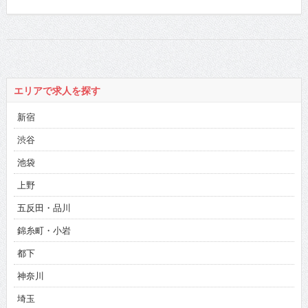
エリアで求人を探す
新宿
渋谷
池袋
上野
五反田・品川
錦糸町・小岩
都下
神奈川
埼玉