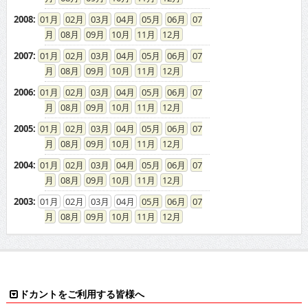
2008
:
01
02
03
04
05
06
07
08
09
10
11
12
2007
:
01
02
03
04
05
06
07
08
09
10
11
12
2006
:
01
02
03
04
05
06
07
08
09
10
11
12
2005
:
01
02
03
04
05
06
07
08
09
10
11
12
2004
:
01
02
03
04
05
06
07
08
09
10
11
12
2003
:
01
02
03
04
05
06
07
08
09
10
11
12
ドカントをご利用する皆様へ