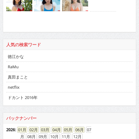
人気の検索ワード
徳江かな
RaMu
真田まこと
netflix
ドカント 2016年
バックナンバー
2026
:
01
02
03
04
05
06
07
08
09
10
11
12