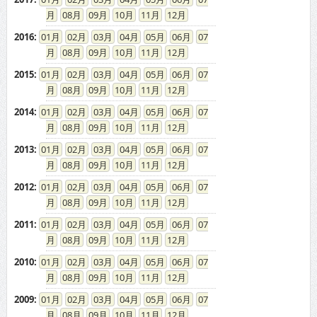
08
09
10
11
12
2016
:
01
02
03
04
05
06
07
08
09
10
11
12
2015
:
01
02
03
04
05
06
07
08
09
10
11
12
2014
:
01
02
03
04
05
06
07
08
09
10
11
12
2013
:
01
02
03
04
05
06
07
08
09
10
11
12
2012
:
01
02
03
04
05
06
07
08
09
10
11
12
2011
:
01
02
03
04
05
06
07
08
09
10
11
12
2010
:
01
02
03
04
05
06
07
08
09
10
11
12
2009
:
01
02
03
04
05
06
07
08
09
10
11
12