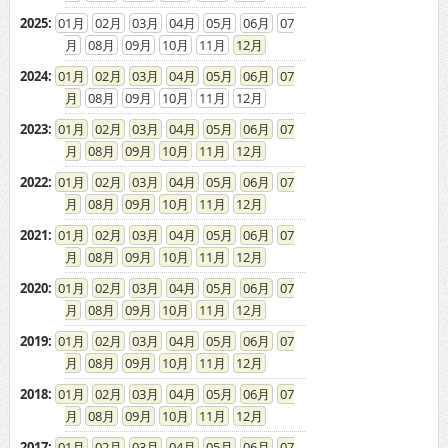
2025
:
01
02
03
04
05
06
07
08
09
10
11
12
2024
:
01
02
03
04
05
06
07
08
09
10
11
12
2023
:
01
02
03
04
05
06
07
08
09
10
11
12
2022
:
01
02
03
04
05
06
07
08
09
10
11
12
2021
:
01
02
03
04
05
06
07
08
09
10
11
12
2020
:
01
02
03
04
05
06
07
08
09
10
11
12
2019
:
01
02
03
04
05
06
07
08
09
10
11
12
2018
:
01
02
03
04
05
06
07
08
09
10
11
12
2017
:
01
02
03
04
05
06
07