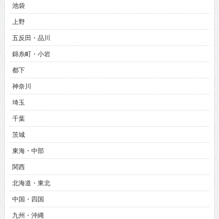
池袋
上野
五反田・品川
錦糸町・小岩
都下
神奈川
埼玉
千葉
茨城
東海・中部
関西
北海道・東北
中国・四国
九州・沖縄