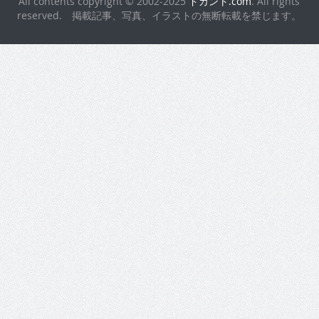
All contents copyright © 2002-2025
ドカント.com
. All rights
reserved. 掲載記事、写真、イラストの無断転載を禁じます。