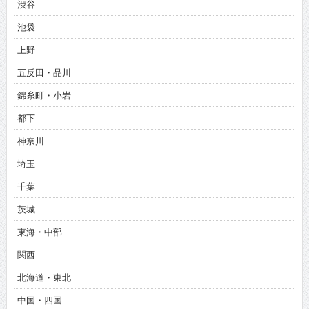
渋谷
池袋
上野
五反田・品川
錦糸町・小岩
都下
神奈川
埼玉
千葉
茨城
東海・中部
関西
北海道・東北
中国・四国