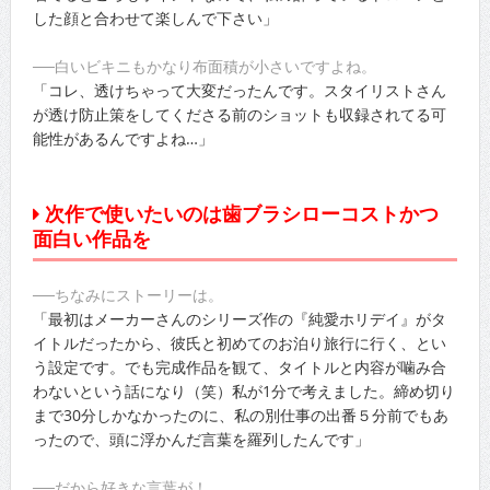
した顔と合わせて楽しんで下さい」
──白いビキニもかなり布面積が小さいですよね。
「コレ、透けちゃって大変だったんです。スタイリストさん
が透け防止策をしてくださる前のショットも収録されてる可
能性があるんですよね…」
次作で使いたいのは歯ブラシローコストかつ
面白い作品を
──ちなみにストーリーは。
「最初はメーカーさんのシリーズ作の『純愛ホリデイ』がタ
イトルだったから、彼氏と初めてのお泊り旅行に行く、とい
う設定です。でも完成作品を観て、タイトルと内容が噛み合
わないという話になり（笑）私が1分で考えました。締め切り
まで30分しかなかったのに、私の別仕事の出番５分前でもあ
ったので、頭に浮かんだ言葉を羅列したんです」
──だから好きな言葉が！