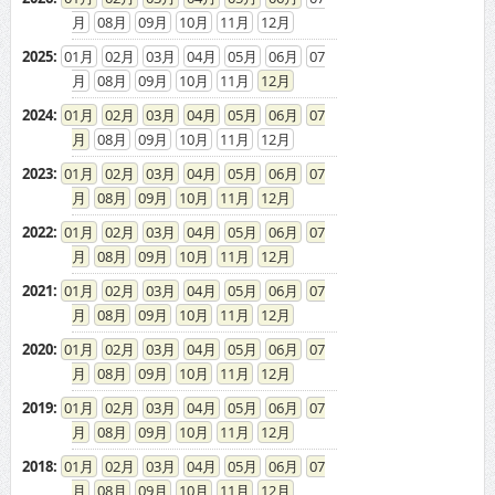
08
09
10
11
12
2025
:
01
02
03
04
05
06
07
08
09
10
11
12
2024
:
01
02
03
04
05
06
07
08
09
10
11
12
2023
:
01
02
03
04
05
06
07
08
09
10
11
12
2022
:
01
02
03
04
05
06
07
08
09
10
11
12
2021
:
01
02
03
04
05
06
07
08
09
10
11
12
2020
:
01
02
03
04
05
06
07
08
09
10
11
12
2019
:
01
02
03
04
05
06
07
08
09
10
11
12
2018
:
01
02
03
04
05
06
07
08
09
10
11
12