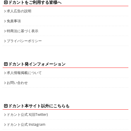
ドカントをご利用する皆様へ
求人広告の説明
免責事項
特商法に基づく表示
プライバシーポリシー
ドカント発インフォメーション
求人情報掲載について
お問い合わせ
ドカント本サイト以外にこちらも
ドカント公式 X(旧Twitter)
ドカント公式 Instagram