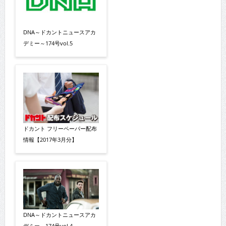
DNA～ドカントニュースアカ
デミー～174号vol.5
ドカント フリーペーパー配布
情報【2017年3月分】
DNA～ドカントニュースアカ
デミー～174号vol.4