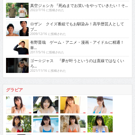
真空ジェシカ 『死ぬまでお笑いをやっていきたい！そ...
2022/7/16 に投稿された
ロザン クイズ番組でもお馴染み！高学歴芸人として
ブ...
2009/12/16 に投稿された
有野晋哉 ゲーム・アニメ・漫画・アイドルに精通！
単...
2017/5/16 に投稿された
ゴー☆ジャス 『夢が叶うというのは直線ではなくい
ろ...
2021/11/16 に投稿された
グラビア