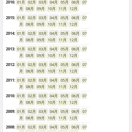
2016
:
01
02
03
04
05
06
07
08
09
10
11
12
2015
:
01
02
03
04
05
06
07
08
09
10
11
12
2014
:
01
02
03
04
05
06
07
08
09
10
11
12
2013
:
01
02
03
04
05
06
07
08
09
10
11
12
2012
:
01
02
03
04
05
06
07
08
09
10
11
12
2011
:
01
02
03
04
05
06
07
08
09
10
11
12
2010
:
01
02
03
04
05
06
07
08
09
10
11
12
2009
:
01
02
03
04
05
06
07
08
09
10
11
12
2008
:
01
02
03
04
05
06
07