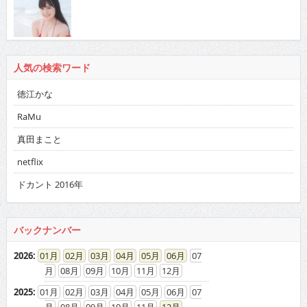
人気の検索ワード
徳江かな
RaMu
真田まこと
netflix
ドカント 2016年
バックナンバー
2026
:
01
02
03
04
05
06
07
08
09
10
11
12
2025
:
01
02
03
04
05
06
07
08
09
10
11
12