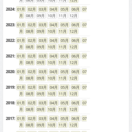
2024
:
01
02
03
04
05
06
07
08
09
10
11
12
2023
:
01
02
03
04
05
06
07
08
09
10
11
12
2022
:
01
02
03
04
05
06
07
08
09
10
11
12
2021
:
01
02
03
04
05
06
07
08
09
10
11
12
2020
:
01
02
03
04
05
06
07
08
09
10
11
12
2019
:
01
02
03
04
05
06
07
08
09
10
11
12
2018
:
01
02
03
04
05
06
07
08
09
10
11
12
2017
:
01
02
03
04
05
06
07
08
09
10
11
12