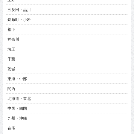
五反田・品川
錦糸町・小岩
都下
神奈川
埼玉
千葉
茨城
東海・中部
関西
北海道・東北
中国・四国
九州・沖縄
在宅