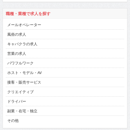
職種・業種で求人を探す
メールオペレーター
風俗の求人
キャバクラの求人
営業の求人
パワフルワーク
ホスト・モデル・AV
接客・販売サービス
クリエイティブ
ドライバー
副業・在宅・独立
その他