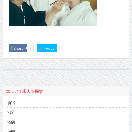
Share
Tweet
0
エリアで求人を探す
新宿
渋谷
池袋
上野