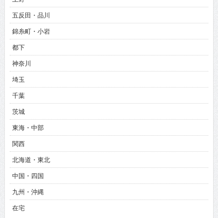
五反田・品川
錦糸町・小岩
都下
神奈川
埼玉
千葉
茨城
東海・中部
関西
北海道・東北
中国・四国
九州・沖縄
在宅