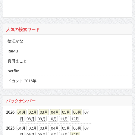
人気の検索ワード
徳江かな
RaMu
真田まこと
netflix
ドカント 2016年
バックナンバー
2026
:
01
02
03
04
05
06
07
08
09
10
11
12
2025
:
01
02
03
04
05
06
07
08
09
10
11
12