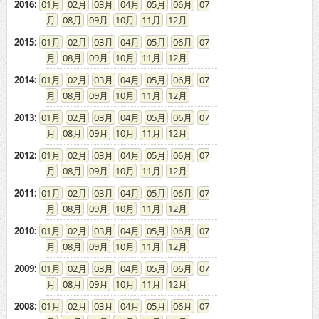
2016
:
01
02
03
04
05
06
07
08
09
10
11
12
2015
:
01
02
03
04
05
06
07
08
09
10
11
12
2014
:
01
02
03
04
05
06
07
08
09
10
11
12
2013
:
01
02
03
04
05
06
07
08
09
10
11
12
2012
:
01
02
03
04
05
06
07
08
09
10
11
12
2011
:
01
02
03
04
05
06
07
08
09
10
11
12
2010
:
01
02
03
04
05
06
07
08
09
10
11
12
2009
:
01
02
03
04
05
06
07
08
09
10
11
12
2008
:
01
02
03
04
05
06
07