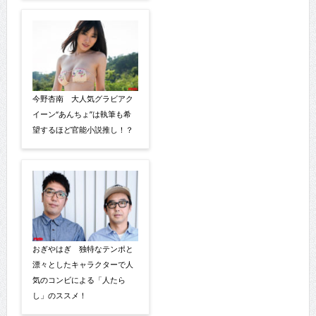
今野杏南 大人気グラビアク
イーン“あんちょ”は執筆も希
望するほど官能小説推し！？
おぎやはぎ 独特なテンポと
漂々としたキャラクターで人
気のコンビによる「人たら
し」のススメ！