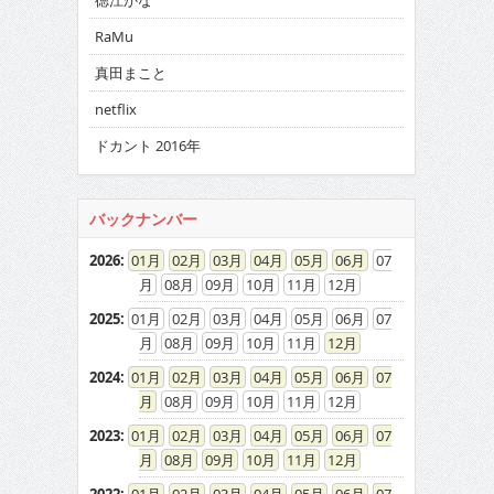
徳江かな
RaMu
真田まこと
netflix
ドカント 2016年
バックナンバー
2026
:
01
02
03
04
05
06
07
08
09
10
11
12
2025
:
01
02
03
04
05
06
07
08
09
10
11
12
2024
:
01
02
03
04
05
06
07
08
09
10
11
12
2023
:
01
02
03
04
05
06
07
08
09
10
11
12