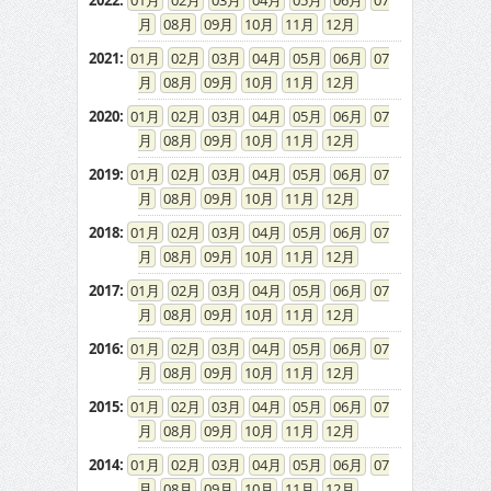
2022
:
01
02
03
04
05
06
07
08
09
10
11
12
2021
:
01
02
03
04
05
06
07
08
09
10
11
12
2020
:
01
02
03
04
05
06
07
08
09
10
11
12
2019
:
01
02
03
04
05
06
07
08
09
10
11
12
2018
:
01
02
03
04
05
06
07
08
09
10
11
12
2017
:
01
02
03
04
05
06
07
08
09
10
11
12
2016
:
01
02
03
04
05
06
07
08
09
10
11
12
2015
:
01
02
03
04
05
06
07
08
09
10
11
12
2014
:
01
02
03
04
05
06
07
08
09
10
11
12