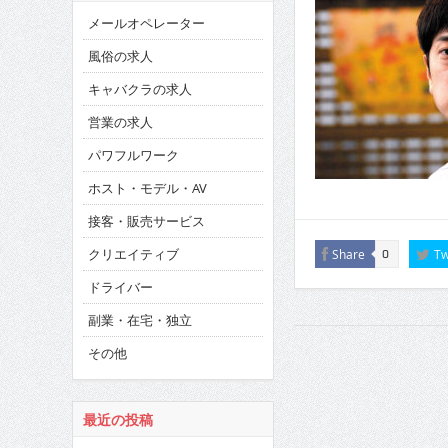
メールオペレーター
風俗の求人
キャバクラの求人
営業の求人
パワフルワーク
ホスト・モデル・AV
接客・販売サービス
クリエイティブ
Share
Tw
0
ドライバー
副業・在宅・独立
その他
最近の投稿