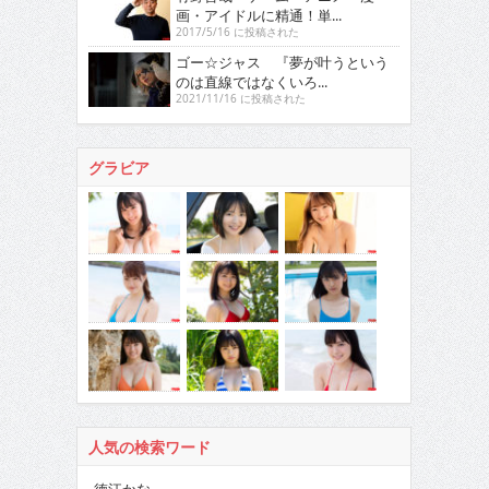
画・アイドルに精通！単...
2017/5/16 に投稿された
ゴー☆ジャス 『夢が叶うという
のは直線ではなくいろ...
2021/11/16 に投稿された
グラビア
人気の検索ワード