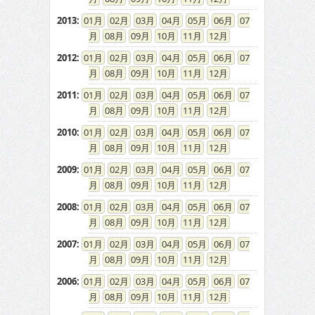
2013
:
01
02
03
04
05
06
07
08
09
10
11
12
2012
:
01
02
03
04
05
06
07
08
09
10
11
12
2011
:
01
02
03
04
05
06
07
08
09
10
11
12
2010
:
01
02
03
04
05
06
07
08
09
10
11
12
2009
:
01
02
03
04
05
06
07
08
09
10
11
12
2008
:
01
02
03
04
05
06
07
08
09
10
11
12
2007
:
01
02
03
04
05
06
07
08
09
10
11
12
2006
:
01
02
03
04
05
06
07
08
09
10
11
12