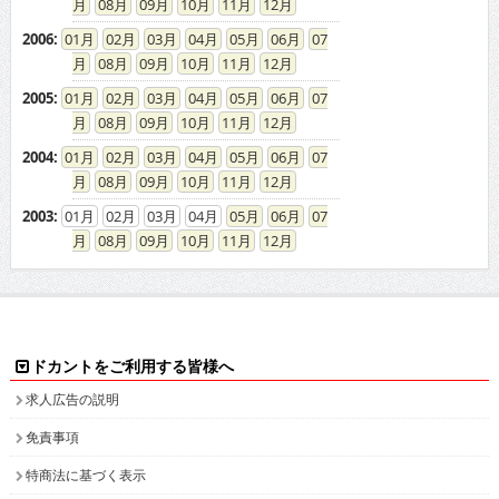
08
09
10
11
12
2006
:
01
02
03
04
05
06
07
08
09
10
11
12
2005
:
01
02
03
04
05
06
07
08
09
10
11
12
2004
:
01
02
03
04
05
06
07
08
09
10
11
12
2003
:
01
02
03
04
05
06
07
08
09
10
11
12
ドカントをご利用する皆様へ
求人広告の説明
免責事項
特商法に基づく表示