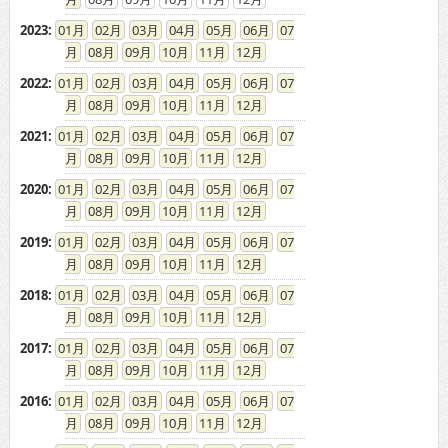
2023
:
01
02
03
04
05
06
07
08
09
10
11
12
2022
:
01
02
03
04
05
06
07
08
09
10
11
12
2021
:
01
02
03
04
05
06
07
08
09
10
11
12
2020
:
01
02
03
04
05
06
07
08
09
10
11
12
2019
:
01
02
03
04
05
06
07
08
09
10
11
12
2018
:
01
02
03
04
05
06
07
08
09
10
11
12
2017
:
01
02
03
04
05
06
07
08
09
10
11
12
2016
:
01
02
03
04
05
06
07
08
09
10
11
12