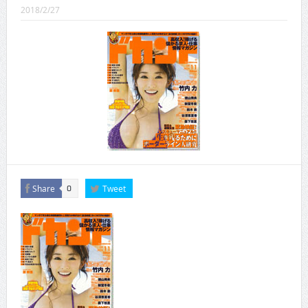
CINEMA×STYLE 289号
2018/2/27
CINEMA×STYLE 288号
CINEMA×STYLE 287号
CINEMA×STYLE 286号
CINEMA×STYLE 285号
CINEMA×STYLE 294号
Share
Tweet
0