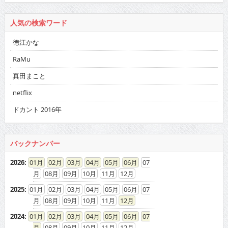
人気の検索ワード
徳江かな
RaMu
真田まこと
netflix
ドカント 2016年
バックナンバー
2026
:
01
02
03
04
05
06
07
08
09
10
11
12
2025
:
01
02
03
04
05
06
07
08
09
10
11
12
2024
:
01
02
03
04
05
06
07
08
09
10
11
12