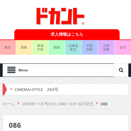
求人情報はこちら
東海
北海道
中国
九州
東京
関東
関西
在宅
中部
東北
四国
沖縄
Menu
CINEMA×STYLE 293号
CINEMA×STYLE 292号
ホーム
2009年11月号(VOL.086) 10月16日発売
086
CINEMA×STYLE 291号
086
CINEMA×STYLE 290号