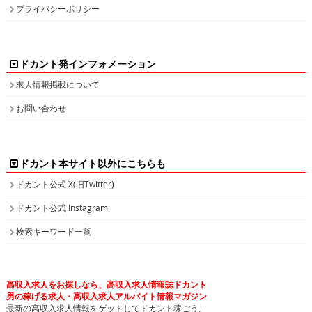
プライバシーポリシー
ドカント発インフォメーション
求人情報掲載について
お問い合わせ
ドカント本サイト以外にこちらも
ドカント公式 X(旧Twitter)
ドカント公式 Instagram
検索キーワード一覧
高収入求人をお探しなら、高収入求人情報誌ドカント
男の稼げる求人・高収入求人アルバイト情報マガジン
最新の高収入求人情報をゲットしてドカント稼ごう。