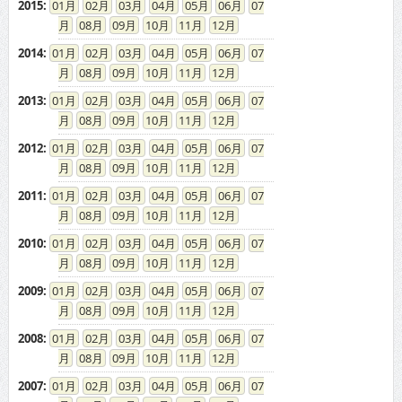
2015
:
01
02
03
04
05
06
07
08
09
10
11
12
2014
:
01
02
03
04
05
06
07
08
09
10
11
12
2013
:
01
02
03
04
05
06
07
08
09
10
11
12
2012
:
01
02
03
04
05
06
07
08
09
10
11
12
2011
:
01
02
03
04
05
06
07
08
09
10
11
12
2010
:
01
02
03
04
05
06
07
08
09
10
11
12
2009
:
01
02
03
04
05
06
07
08
09
10
11
12
2008
:
01
02
03
04
05
06
07
08
09
10
11
12
2007
:
01
02
03
04
05
06
07