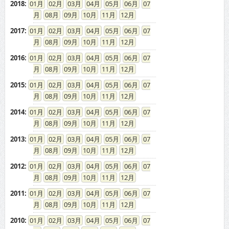
2018
:
01
02
03
04
05
06
07
08
09
10
11
12
2017
:
01
02
03
04
05
06
07
08
09
10
11
12
2016
:
01
02
03
04
05
06
07
08
09
10
11
12
2015
:
01
02
03
04
05
06
07
08
09
10
11
12
2014
:
01
02
03
04
05
06
07
08
09
10
11
12
2013
:
01
02
03
04
05
06
07
08
09
10
11
12
2012
:
01
02
03
04
05
06
07
08
09
10
11
12
2011
:
01
02
03
04
05
06
07
08
09
10
11
12
2010
:
01
02
03
04
05
06
07