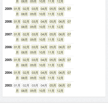
08
09
10
11
12
2009
:
01
02
03
04
05
06
07
08
09
10
11
12
2008
:
01
02
03
04
05
06
07
08
09
10
11
12
2007
:
01
02
03
04
05
06
07
08
09
10
11
12
2006
:
01
02
03
04
05
06
07
08
09
10
11
12
2005
:
01
02
03
04
05
06
07
08
09
10
11
12
2004
:
01
02
03
04
05
06
07
08
09
10
11
12
2003
:
01
02
03
04
05
06
07
08
09
10
11
12