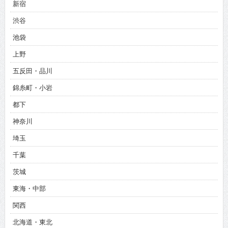
新宿
渋谷
池袋
上野
五反田・品川
錦糸町・小岩
都下
神奈川
埼玉
千葉
茨城
東海・中部
関西
北海道・東北