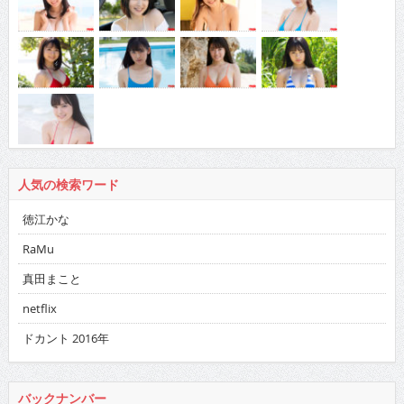
人気の検索ワード
徳江かな
RaMu
真田まこと
netflix
ドカント 2016年
バックナンバー