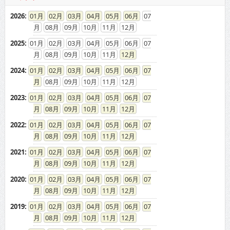
2026
:
01
02
03
04
05
06
07
08
09
10
11
12
2025
:
01
02
03
04
05
06
07
08
09
10
11
12
2024
:
01
02
03
04
05
06
07
08
09
10
11
12
2023
:
01
02
03
04
05
06
07
08
09
10
11
12
2022
:
01
02
03
04
05
06
07
08
09
10
11
12
2021
:
01
02
03
04
05
06
07
08
09
10
11
12
2020
:
01
02
03
04
05
06
07
08
09
10
11
12
2019
:
01
02
03
04
05
06
07
08
09
10
11
12