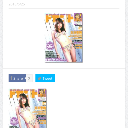
CINEMA×STYLE 289号
2018/6/25
CINEMA×STYLE 288号
CINEMA×STYLE 287号
CINEMA×STYLE 286号
CINEMA×STYLE 285号
CINEMA×STYLE 294号
Share
Tweet
0