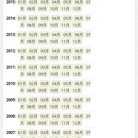
2015
:
01
02
03
04
05
06
07
08
09
10
11
12
2014
:
01
02
03
04
05
06
07
08
09
10
11
12
2013
:
01
02
03
04
05
06
07
08
09
10
11
12
2012
:
01
02
03
04
05
06
07
08
09
10
11
12
2011
:
01
02
03
04
05
06
07
08
09
10
11
12
2010
:
01
02
03
04
05
06
07
08
09
10
11
12
2009
:
01
02
03
04
05
06
07
08
09
10
11
12
2008
:
01
02
03
04
05
06
07
08
09
10
11
12
2007
:
01
02
03
04
05
06
07