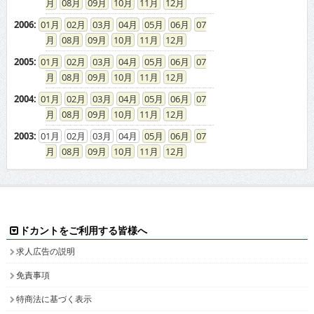
08
09
10
11
12
2006
:
01
02
03
04
05
06
07
08
09
10
11
12
2005
:
01
02
03
04
05
06
07
08
09
10
11
12
2004
:
01
02
03
04
05
06
07
08
09
10
11
12
2003
:
01
02
03
04
05
06
07
08
09
10
11
12
ドカントをご利用する皆様へ
求人広告の説明
免責事項
特商法に基づく表示