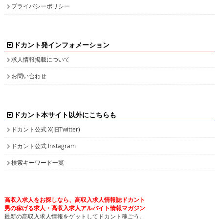
プライバシーポリシー
ドカント発インフォメーション
求人情報掲載について
お問い合わせ
ドカント本サイト以外にこちらも
ドカント公式 X(旧Twitter)
ドカント公式 Instagram
検索キーワード一覧
高収入求人をお探しなら、高収入求人情報誌ドカント
男の稼げる求人・高収入求人アルバイト情報マガジン
最新の高収入求人情報をゲットしてドカント稼ごう。