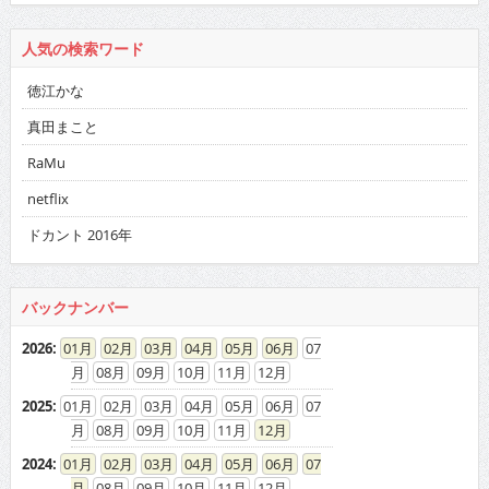
人気の検索ワード
徳江かな
真田まこと
RaMu
netflix
ドカント 2016年
バックナンバー
2026
:
01
02
03
04
05
06
07
08
09
10
11
12
2025
:
01
02
03
04
05
06
07
08
09
10
11
12
2024
:
01
02
03
04
05
06
07
08
09
10
11
12