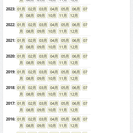
2023
:
01
02
03
04
05
06
07
08
09
10
11
12
2022
:
01
02
03
04
05
06
07
08
09
10
11
12
2021
:
01
02
03
04
05
06
07
08
09
10
11
12
2020
:
01
02
03
04
05
06
07
08
09
10
11
12
2019
:
01
02
03
04
05
06
07
08
09
10
11
12
2018
:
01
02
03
04
05
06
07
08
09
10
11
12
2017
:
01
02
03
04
05
06
07
08
09
10
11
12
2016
:
01
02
03
04
05
06
07
08
09
10
11
12