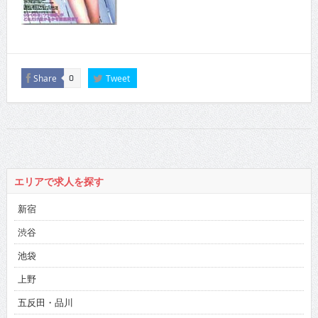
Share
Tweet
0
エリアで求人を探す
新宿
渋谷
池袋
上野
五反田・品川