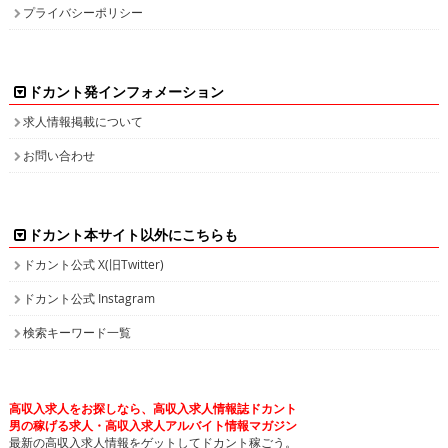
プライバシーポリシー
ドカント発インフォメーション
求人情報掲載について
お問い合わせ
ドカント本サイト以外にこちらも
ドカント公式 X(旧Twitter)
ドカント公式 Instagram
検索キーワード一覧
高収入求人をお探しなら、高収入求人情報誌ドカント
男の稼げる求人・高収入求人アルバイト情報マガジン
最新の高収入求人情報をゲットしてドカント稼ごう。