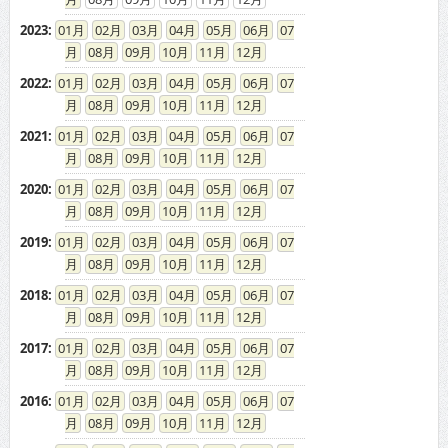
2023
:
01
02
03
04
05
06
07
08
09
10
11
12
2022
:
01
02
03
04
05
06
07
08
09
10
11
12
2021
:
01
02
03
04
05
06
07
08
09
10
11
12
2020
:
01
02
03
04
05
06
07
08
09
10
11
12
2019
:
01
02
03
04
05
06
07
08
09
10
11
12
2018
:
01
02
03
04
05
06
07
08
09
10
11
12
2017
:
01
02
03
04
05
06
07
08
09
10
11
12
2016
:
01
02
03
04
05
06
07
08
09
10
11
12