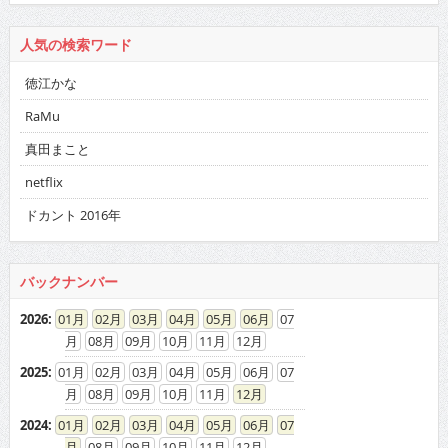
人気の検索ワード
徳江かな
RaMu
真田まこと
netflix
ドカント 2016年
バックナンバー
2026
:
01
02
03
04
05
06
07
08
09
10
11
12
2025
:
01
02
03
04
05
06
07
08
09
10
11
12
2024
:
01
02
03
04
05
06
07
08
09
10
11
12