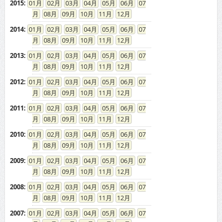
2015
:
01
02
03
04
05
06
07
08
09
10
11
12
2014
:
01
02
03
04
05
06
07
08
09
10
11
12
2013
:
01
02
03
04
05
06
07
08
09
10
11
12
2012
:
01
02
03
04
05
06
07
08
09
10
11
12
2011
:
01
02
03
04
05
06
07
08
09
10
11
12
2010
:
01
02
03
04
05
06
07
08
09
10
11
12
2009
:
01
02
03
04
05
06
07
08
09
10
11
12
2008
:
01
02
03
04
05
06
07
08
09
10
11
12
2007
:
01
02
03
04
05
06
07