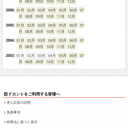
08
09
10
11
12
2006
:
01
02
03
04
05
06
07
08
09
10
11
12
2005
:
01
02
03
04
05
06
07
08
09
10
11
12
2004
:
01
02
03
04
05
06
07
08
09
10
11
12
2003
:
01
02
03
04
05
06
07
08
09
10
11
12
ドカントをご利用する皆様へ
求人広告の説明
免責事項
特商法に基づく表示