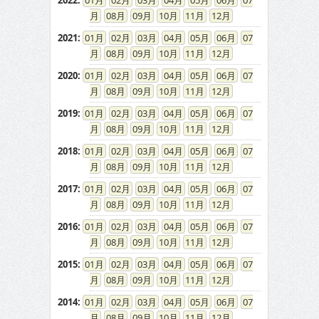
2022
:
01
02
03
04
05
06
07
08
09
10
11
12
2021
:
01
02
03
04
05
06
07
08
09
10
11
12
2020
:
01
02
03
04
05
06
07
08
09
10
11
12
2019
:
01
02
03
04
05
06
07
08
09
10
11
12
2018
:
01
02
03
04
05
06
07
08
09
10
11
12
2017
:
01
02
03
04
05
06
07
08
09
10
11
12
2016
:
01
02
03
04
05
06
07
08
09
10
11
12
2015
:
01
02
03
04
05
06
07
08
09
10
11
12
2014
:
01
02
03
04
05
06
07
08
09
10
11
12