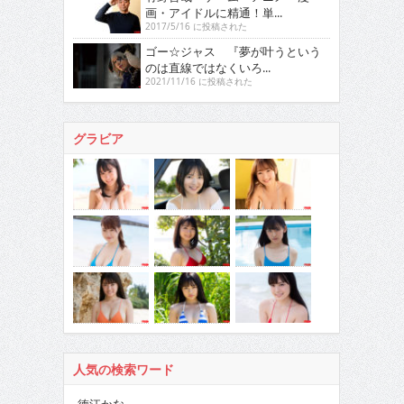
画・アイドルに精通！単...
2017/5/16 に投稿された
ゴー☆ジャス 『夢が叶うという
のは直線ではなくいろ...
2021/11/16 に投稿された
グラビア
人気の検索ワード