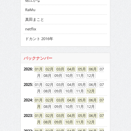
徳江かな
RaMu
真田まこと
netflix
ドカント 2016年
バックナンバー
2026
:
01
02
03
04
05
06
07
08
09
10
11
12
2025
:
01
02
03
04
05
06
07
08
09
10
11
12
2024
:
01
02
03
04
05
06
07
08
09
10
11
12
2023
:
01
02
03
04
05
06
07
08
09
10
11
12