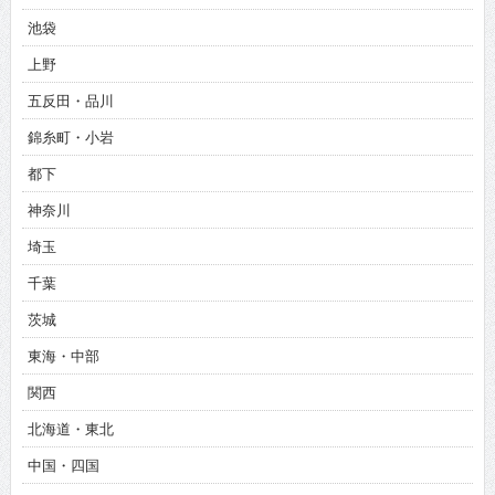
池袋
上野
五反田・品川
錦糸町・小岩
都下
神奈川
埼玉
千葉
茨城
東海・中部
関西
北海道・東北
中国・四国