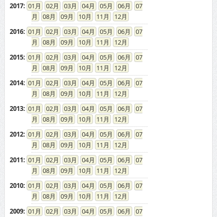
2017
:
01
02
03
04
05
06
07
08
09
10
11
12
2016
:
01
02
03
04
05
06
07
08
09
10
11
12
2015
:
01
02
03
04
05
06
07
08
09
10
11
12
2014
:
01
02
03
04
05
06
07
08
09
10
11
12
2013
:
01
02
03
04
05
06
07
08
09
10
11
12
2012
:
01
02
03
04
05
06
07
08
09
10
11
12
2011
:
01
02
03
04
05
06
07
08
09
10
11
12
2010
:
01
02
03
04
05
06
07
08
09
10
11
12
2009
:
01
02
03
04
05
06
07