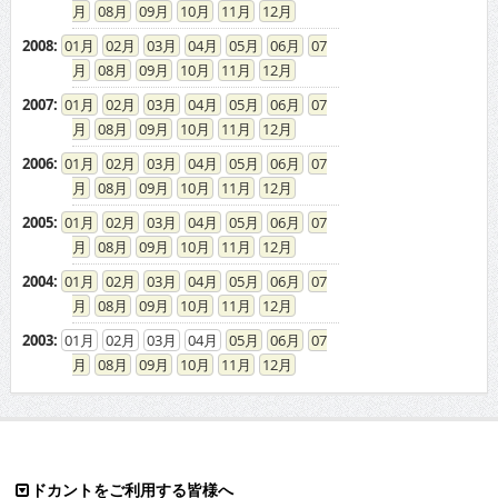
08
09
10
11
12
2008
:
01
02
03
04
05
06
07
08
09
10
11
12
2007
:
01
02
03
04
05
06
07
08
09
10
11
12
2006
:
01
02
03
04
05
06
07
08
09
10
11
12
2005
:
01
02
03
04
05
06
07
08
09
10
11
12
2004
:
01
02
03
04
05
06
07
08
09
10
11
12
2003
:
01
02
03
04
05
06
07
08
09
10
11
12
ドカントをご利用する皆様へ