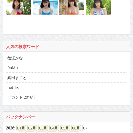
人気の検索ワード
徳江かな
RaMu
真田まこと
netflix
ドカント 2016年
バックナンバー
2026
:
01
02
03
04
05
06
07