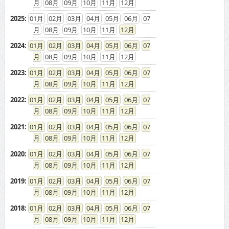
08
09
10
11
12
2025
:
01
02
03
04
05
06
07
08
09
10
11
12
2024
:
01
02
03
04
05
06
07
08
09
10
11
12
2023
:
01
02
03
04
05
06
07
08
09
10
11
12
2022
:
01
02
03
04
05
06
07
08
09
10
11
12
2021
:
01
02
03
04
05
06
07
08
09
10
11
12
2020
:
01
02
03
04
05
06
07
08
09
10
11
12
2019
:
01
02
03
04
05
06
07
08
09
10
11
12
2018
:
01
02
03
04
05
06
07
08
09
10
11
12