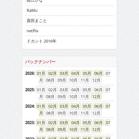
徳江かな
RaMu
真田まこと
netflix
ドカント 2016年
バックナンバー
2026
:
01
02
03
04
05
06
07
08
09
10
11
12
2025
:
01
02
03
04
05
06
07
08
09
10
11
12
2024
:
01
02
03
04
05
06
07
08
09
10
11
12
2023
:
01
02
03
04
05
06
07
08
09
10
11
12