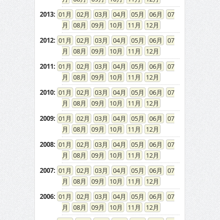
2013
:
01
02
03
04
05
06
07
08
09
10
11
12
2012
:
01
02
03
04
05
06
07
08
09
10
11
12
2011
:
01
02
03
04
05
06
07
08
09
10
11
12
2010
:
01
02
03
04
05
06
07
08
09
10
11
12
2009
:
01
02
03
04
05
06
07
08
09
10
11
12
2008
:
01
02
03
04
05
06
07
08
09
10
11
12
2007
:
01
02
03
04
05
06
07
08
09
10
11
12
2006
:
01
02
03
04
05
06
07
08
09
10
11
12