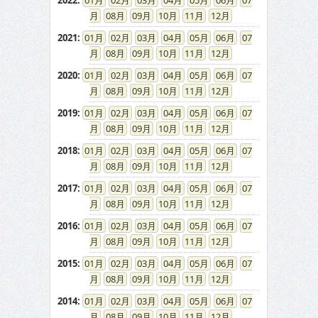
2022
:
01
02
03
04
05
06
07
08
09
10
11
12
2021
:
01
02
03
04
05
06
07
08
09
10
11
12
2020
:
01
02
03
04
05
06
07
08
09
10
11
12
2019
:
01
02
03
04
05
06
07
08
09
10
11
12
2018
:
01
02
03
04
05
06
07
08
09
10
11
12
2017
:
01
02
03
04
05
06
07
08
09
10
11
12
2016
:
01
02
03
04
05
06
07
08
09
10
11
12
2015
:
01
02
03
04
05
06
07
08
09
10
11
12
2014
:
01
02
03
04
05
06
07
08
09
10
11
12