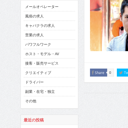
メールオペレーター
風俗の求人
キャバクラの求人
営業の求人
パワフルワーク
ホスト・モデル・AV
接客・販売サービス
クリエイティブ
Share
Tw
0
ドライバー
副業・在宅・独立
その他
最近の投稿