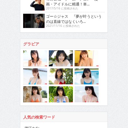
画・アイドルに精通！単...
2017/5/16 に投稿された
ゴー☆ジャス 『夢が叶うという
のは直線ではなくいろ...
2021/11/16 に投稿された
グラビア
人気の検索ワード