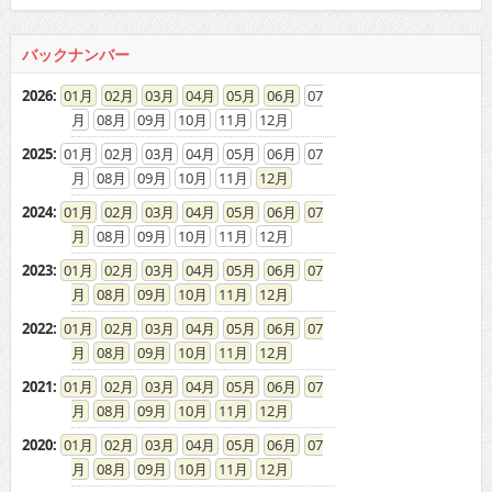
2021
:
01
02
03
04
05
06
07
08
09
10
11
12
2020
:
01
02
03
04
05
06
07
08
09
10
11
12
2019
:
01
02
03
04
05
06
07
08
09
10
11
12
2018
:
01
02
03
04
05
06
07
08
09
10
11
12
2017
:
01
02
03
04
05
06
07
08
09
10
11
12
2016
:
01
02
03
04
05
06
07
08
09
10
11
12
2015
:
01
02
03
04
05
06
07
08
09
10
11
12
2014
:
01
02
03
04
05
06
07
08
09
10
11
12