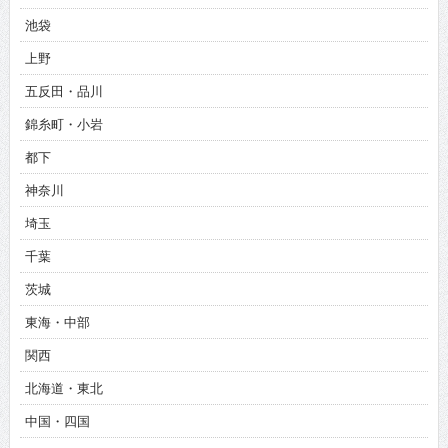
池袋
上野
五反田・品川
錦糸町・小岩
都下
神奈川
埼玉
千葉
茨城
東海・中部
関西
北海道・東北
中国・四国