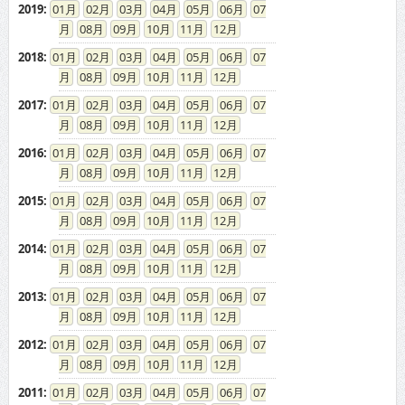
2013
:
01
02
03
04
05
06
07
08
09
10
11
12
2012
:
01
02
03
04
05
06
07
08
09
10
11
12
2011
:
01
02
03
04
05
06
07
08
09
10
11
12
2010
:
01
02
03
04
05
06
07
08
09
10
11
12
2009
:
01
02
03
04
05
06
07
08
09
10
11
12
2008
:
01
02
03
04
05
06
07
08
09
10
11
12
2007
:
01
02
03
04
05
06
07
08
09
10
11
12
2006
:
01
02
03
04
05
06
07
08
09
10
11
12
2005
:
01
02
03
04
05
06
07
08
09
10
11
12