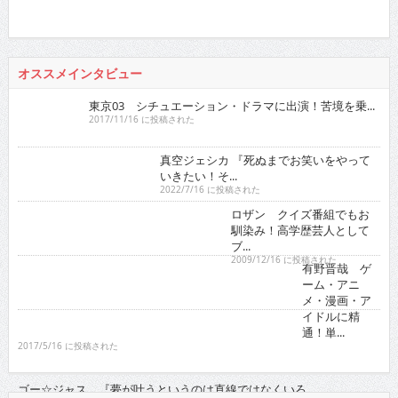
メ・漫画・ア
イドルに精
通！単...
2017/5/16 に投稿された
ゴー☆ジャス 『夢が叶うというのは直線ではなくいろ...
2021/11/16 に投稿された
グラビア
人気の検索ワード
徳江かな