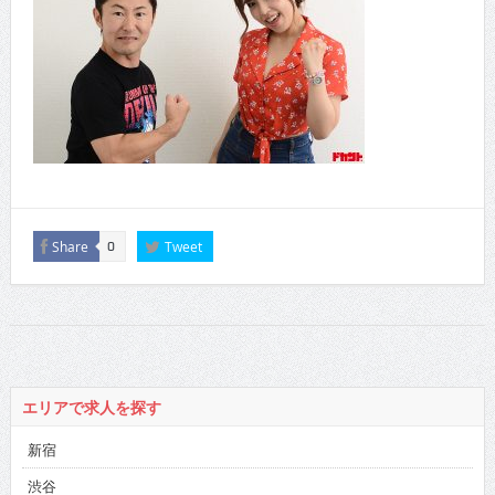
Share
Tweet
0
エリアで求人を探す
新宿
渋谷