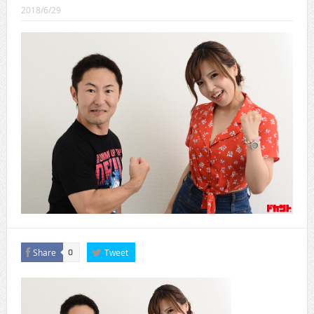
2018/6/29
CINEMA×STYLE 288号
CINEMA×STYLE 287号
CINEMA×STYLE 286号
CINEMA×STYLE 285号
CINEMA×STYLE 294号
Share
Tweet
0