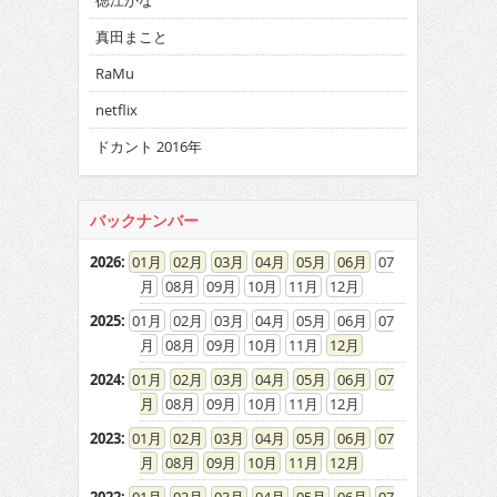
徳江かな
真田まこと
RaMu
netflix
ドカント 2016年
バックナンバー
2026
:
01
02
03
04
05
06
07
08
09
10
11
12
2025
:
01
02
03
04
05
06
07
08
09
10
11
12
2024
:
01
02
03
04
05
06
07
08
09
10
11
12
2023
:
01
02
03
04
05
06
07
08
09
10
11
12