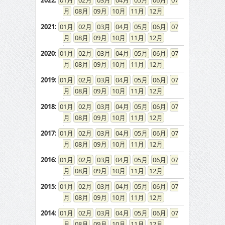
2022
:
01
02
03
04
05
06
07
08
09
10
11
12
2021
:
01
02
03
04
05
06
07
08
09
10
11
12
2020
:
01
02
03
04
05
06
07
08
09
10
11
12
2019
:
01
02
03
04
05
06
07
08
09
10
11
12
2018
:
01
02
03
04
05
06
07
08
09
10
11
12
2017
:
01
02
03
04
05
06
07
08
09
10
11
12
2016
:
01
02
03
04
05
06
07
08
09
10
11
12
2015
:
01
02
03
04
05
06
07
08
09
10
11
12
2014
:
01
02
03
04
05
06
07
08
09
10
11
12