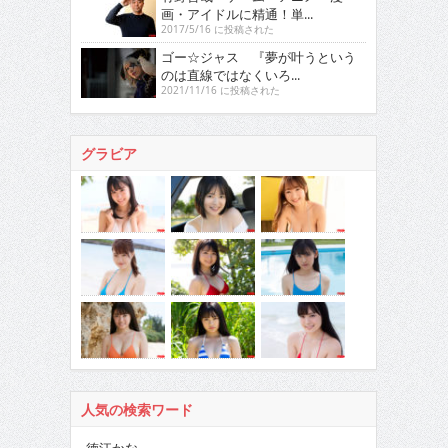
画・アイドルに精通！単...
2017/5/16 に投稿された
ゴー☆ジャス 『夢が叶うという
のは直線ではなくいろ...
2021/11/16 に投稿された
グラビア
人気の検索ワード