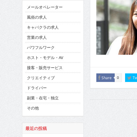
メールオペレーター
風俗の求人
キャバクラの求人
営業の求人
パワフルワーク
ホスト・モデル・AV
接客・販売サービス
クリエイティブ
Share
Tw
0
ドライバー
副業・在宅・独立
その他
最近の投稿