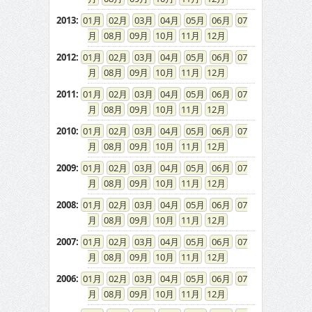
2013
:
01
02
03
04
05
06
07
08
09
10
11
12
2012
:
01
02
03
04
05
06
07
08
09
10
11
12
2011
:
01
02
03
04
05
06
07
08
09
10
11
12
2010
:
01
02
03
04
05
06
07
08
09
10
11
12
2009
:
01
02
03
04
05
06
07
08
09
10
11
12
2008
:
01
02
03
04
05
06
07
08
09
10
11
12
2007
:
01
02
03
04
05
06
07
08
09
10
11
12
2006
:
01
02
03
04
05
06
07
08
09
10
11
12