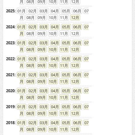
08
09
10
11
12
2025
:
01
02
03
04
05
06
07
08
09
10
11
12
2024
:
01
02
03
04
05
06
07
08
09
10
11
12
2023
:
01
02
03
04
05
06
07
08
09
10
11
12
2022
:
01
02
03
04
05
06
07
08
09
10
11
12
2021
:
01
02
03
04
05
06
07
08
09
10
11
12
2020
:
01
02
03
04
05
06
07
08
09
10
11
12
2019
:
01
02
03
04
05
06
07
08
09
10
11
12
2018
:
01
02
03
04
05
06
07
08
09
10
11
12