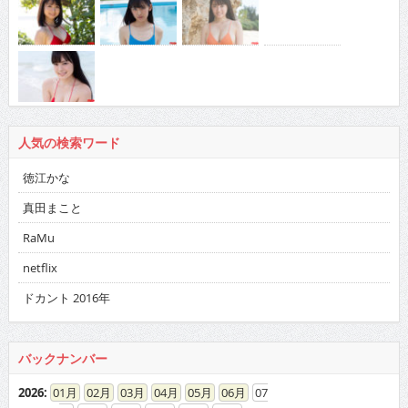
人気の検索ワード
徳江かな
真田まこと
RaMu
netflix
ドカント 2016年
バックナンバー
2026
:
01
02
03
04
05
06
07