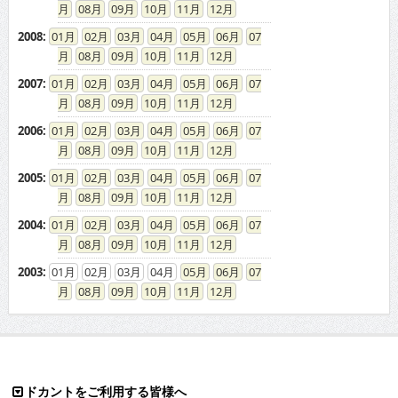
08
09
10
11
12
2008
:
01
02
03
04
05
06
07
08
09
10
11
12
2007
:
01
02
03
04
05
06
07
08
09
10
11
12
2006
:
01
02
03
04
05
06
07
08
09
10
11
12
2005
:
01
02
03
04
05
06
07
08
09
10
11
12
2004
:
01
02
03
04
05
06
07
08
09
10
11
12
2003
:
01
02
03
04
05
06
07
08
09
10
11
12
ドカントをご利用する皆様へ