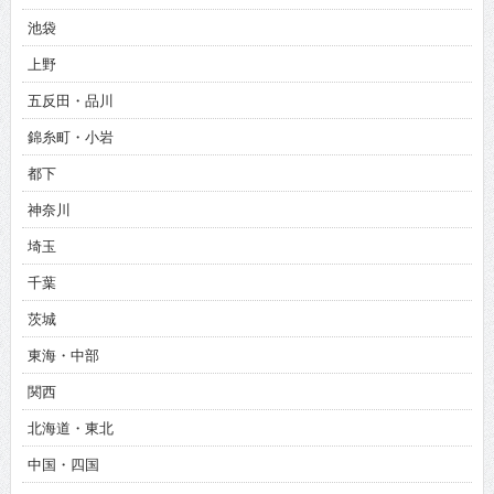
池袋
上野
五反田・品川
錦糸町・小岩
都下
神奈川
埼玉
千葉
茨城
東海・中部
関西
北海道・東北
中国・四国