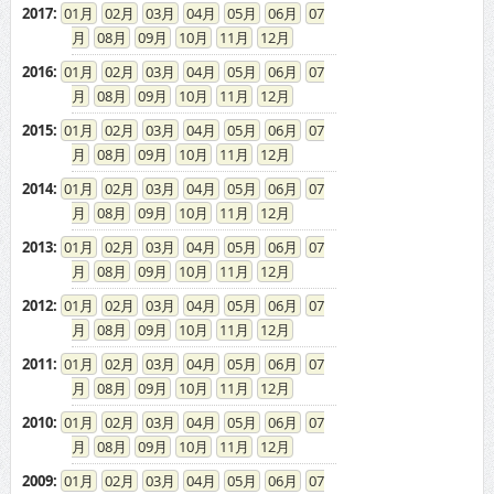
2017
:
01
02
03
04
05
06
07
08
09
10
11
12
2016
:
01
02
03
04
05
06
07
08
09
10
11
12
2015
:
01
02
03
04
05
06
07
08
09
10
11
12
2014
:
01
02
03
04
05
06
07
08
09
10
11
12
2013
:
01
02
03
04
05
06
07
08
09
10
11
12
2012
:
01
02
03
04
05
06
07
08
09
10
11
12
2011
:
01
02
03
04
05
06
07
08
09
10
11
12
2010
:
01
02
03
04
05
06
07
08
09
10
11
12
2009
:
01
02
03
04
05
06
07