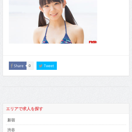
Share
Tweet
0
エリアで求人を探す
新宿
渋谷