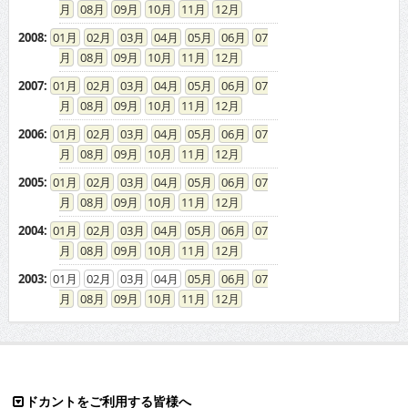
08
09
10
11
12
2008
:
01
02
03
04
05
06
07
08
09
10
11
12
2007
:
01
02
03
04
05
06
07
08
09
10
11
12
2006
:
01
02
03
04
05
06
07
08
09
10
11
12
2005
:
01
02
03
04
05
06
07
08
09
10
11
12
2004
:
01
02
03
04
05
06
07
08
09
10
11
12
2003
:
01
02
03
04
05
06
07
08
09
10
11
12
ドカントをご利用する皆様へ