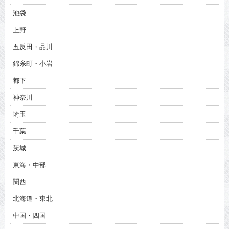
池袋
上野
五反田・品川
錦糸町・小岩
都下
神奈川
埼玉
千葉
茨城
東海・中部
関西
北海道・東北
中国・四国