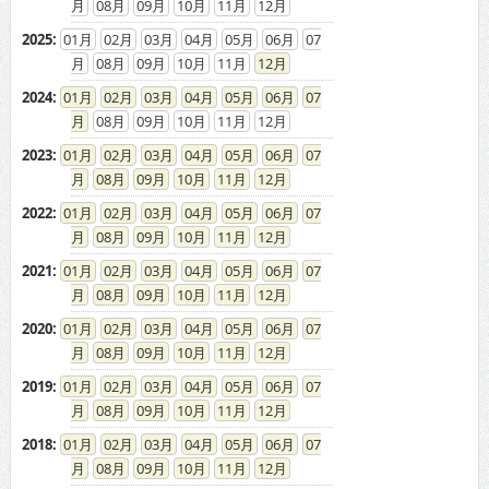
08
09
10
11
12
2025
:
01
02
03
04
05
06
07
08
09
10
11
12
2024
:
01
02
03
04
05
06
07
08
09
10
11
12
2023
:
01
02
03
04
05
06
07
08
09
10
11
12
2022
:
01
02
03
04
05
06
07
08
09
10
11
12
2021
:
01
02
03
04
05
06
07
08
09
10
11
12
2020
:
01
02
03
04
05
06
07
08
09
10
11
12
2019
:
01
02
03
04
05
06
07
08
09
10
11
12
2018
:
01
02
03
04
05
06
07
08
09
10
11
12