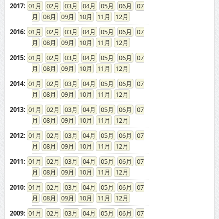
2017
:
01
02
03
04
05
06
07
08
09
10
11
12
2016
:
01
02
03
04
05
06
07
08
09
10
11
12
2015
:
01
02
03
04
05
06
07
08
09
10
11
12
2014
:
01
02
03
04
05
06
07
08
09
10
11
12
2013
:
01
02
03
04
05
06
07
08
09
10
11
12
2012
:
01
02
03
04
05
06
07
08
09
10
11
12
2011
:
01
02
03
04
05
06
07
08
09
10
11
12
2010
:
01
02
03
04
05
06
07
08
09
10
11
12
2009
:
01
02
03
04
05
06
07