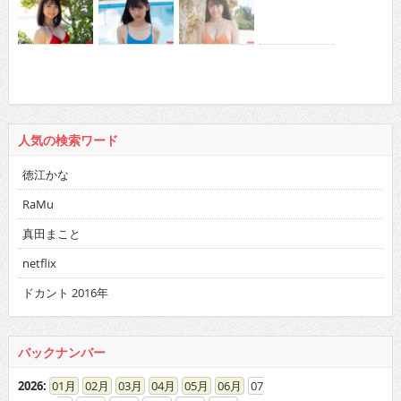
人気の検索ワード
徳江かな
RaMu
真田まこと
netflix
ドカント 2016年
バックナンバー
2026
:
01
02
03
04
05
06
07