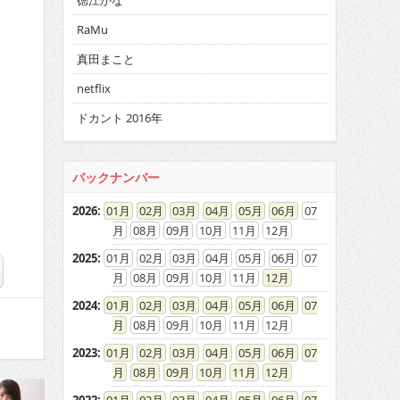
徳江かな
RaMu
真田まこと
netflix
ドカント 2016年
バックナンバー
2026
:
01
02
03
04
05
06
07
08
09
10
11
12
2025
:
01
02
03
04
05
06
07
08
09
10
11
12
2024
:
01
02
03
04
05
06
07
08
09
10
11
12
2023
:
01
02
03
04
05
06
07
08
09
10
11
12