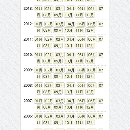
2013
:
01
02
03
04
05
06
07
08
09
10
11
12
2012
:
01
02
03
04
05
06
07
08
09
10
11
12
2011
:
01
02
03
04
05
06
07
08
09
10
11
12
2010
:
01
02
03
04
05
06
07
08
09
10
11
12
2009
:
01
02
03
04
05
06
07
08
09
10
11
12
2008
:
01
02
03
04
05
06
07
08
09
10
11
12
2007
:
01
02
03
04
05
06
07
08
09
10
11
12
2006
:
01
02
03
04
05
06
07
08
09
10
11
12