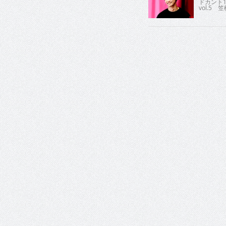
ドカント1
vol.5 