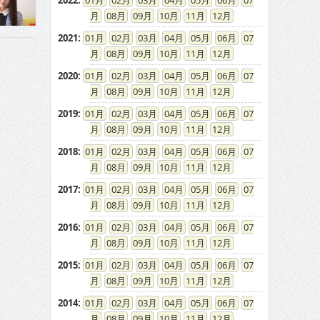
2022
:
01
02
03
04
05
06
07
08
09
10
11
12
2021
:
01
02
03
04
05
06
07
08
09
10
11
12
2020
:
01
02
03
04
05
06
07
08
09
10
11
12
2019
:
01
02
03
04
05
06
07
08
09
10
11
12
2018
:
01
02
03
04
05
06
07
08
09
10
11
12
2017
:
01
02
03
04
05
06
07
08
09
10
11
12
2016
:
01
02
03
04
05
06
07
08
09
10
11
12
2015
:
01
02
03
04
05
06
07
08
09
10
11
12
2014
:
01
02
03
04
05
06
07
08
09
10
11
12