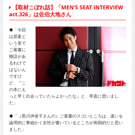
【取材こぼれ話】「MEN’S SEAT INTERVIEW
act.326」は佐伯大地さん
◆「今回
は原案と
いう形で
ご著書に
物語があ
るわけで
はないん
ですけ
ど、『こ
の本にも
っと早く出会っていたらよかったな』と、率直に思いまし
た」
◆「（黒川伊保子さんの）ご著書のスゴいところは、違いを
論理的に事細かく女性が書いているところが画期的だと思い
ました」