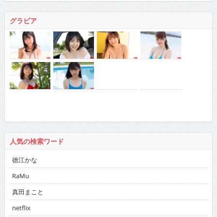
グラビア
人気の検索ワード
徳江かな
RaMu
真田まこと
netflix