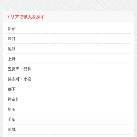
エリアで求人を探す
新宿
渋谷
池袋
上野
五反田・品川
錦糸町・小岩
都下
神奈川
埼玉
千葉
茨城