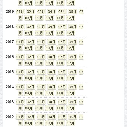
08
09
10
11
12
2019
:
01
02
03
04
05
06
07
08
09
10
11
12
2018
:
01
02
03
04
05
06
07
08
09
10
11
12
2017
:
01
02
03
04
05
06
07
08
09
10
11
12
2016
:
01
02
03
04
05
06
07
08
09
10
11
12
2015
:
01
02
03
04
05
06
07
08
09
10
11
12
2014
:
01
02
03
04
05
06
07
08
09
10
11
12
2013
:
01
02
03
04
05
06
07
08
09
10
11
12
2012
:
01
02
03
04
05
06
07
08
09
10
11
12