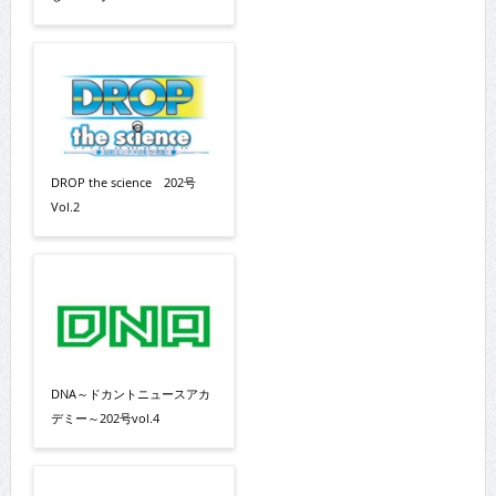
DROP the science 202号
Vol.2
DNA～ドカントニュースアカ
デミー～202号vol.4