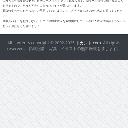
の方でも可能なお仕事で、将来のPCスキルアップも見込めます。新着求人情報も続々追加して
おりますので、きっとアナタに合ったバイトが見つかります。
面白特集ページもたっぷりご用意しておりますので、どうぞ楽しみながら求人を探してくださ
い！
高収入バイトをお探しなら、日払いや即決求人を多数掲載している高収入求人情報誌ドカントへ
どうぞお任せくださいませ！
All contents copyright © 2002-2025
ドカント.com
. All rights
reserved. 掲載記事、写真、イラストの無断転載を禁じます。