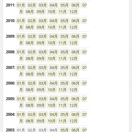
2011
:
01
02
03
04
05
06
07
08
09
10
11
12
2010
:
01
02
03
04
05
06
07
08
09
10
11
12
2009
:
01
02
03
04
05
06
07
08
09
10
11
12
2008
:
01
02
03
04
05
06
07
08
09
10
11
12
2007
:
01
02
03
04
05
06
07
08
09
10
11
12
2006
:
01
02
03
04
05
06
07
08
09
10
11
12
2005
:
01
02
03
04
05
06
07
08
09
10
11
12
2004
:
01
02
03
04
05
06
07
08
09
10
11
12
2003
:
01
02
03
04
05
06
07